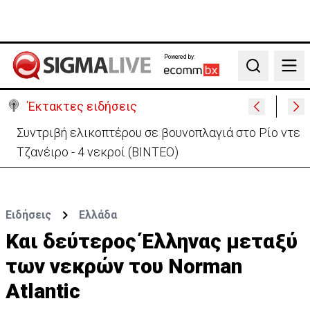
Powered by:
Search
Έκτακτες ειδήσεις
Στις φλόγες όχημα δίπλα σε χωράφι στη Λάρνακα -
Πρόλαβαν τα χειρότερα
Ειδήσεις
Ελλάδα
Και δεύτερος Έλληνας μεταξύ
των νεκρών του Norman
Atlantic