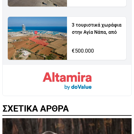
3 τουριστικά χωράφια
στην Αγία Νάπα, από
€500.000
ΣΧΕΤΙΚΑ ΑΡΘΡΑ