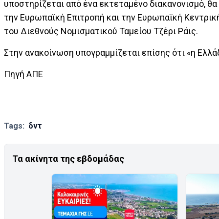
υποστηρίζεται από ένα εκτεταμένο διακανονισμό, θ
την Ευρωπαϊκή Επιτροπή και την Ευρωπαϊκή Κεντρικ
του Διεθνούς Νομισματικού Ταμείου Τζέρι Ράις.
Στην ανακοίνωση υπογραμμίζεται επίσης ότι «η Ελλ
Πηγή ΑΠΕ
Tags:
δντ
Τα ακίνητα της εβδομάδας