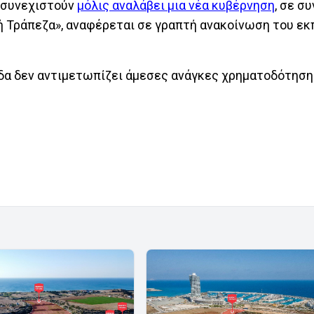
α συνεχιστούν
μόλις αναλάβει μια νέα κυβέρνηση
, σε σ
ή Τράπεζα», αναφέρεται σε γραπτή ανακοίνωση του 
άδα δεν αντιμετωπίζει άμεσες ανάγκες χρηματοδότηση