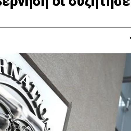
έρνηση οι συζητήσε