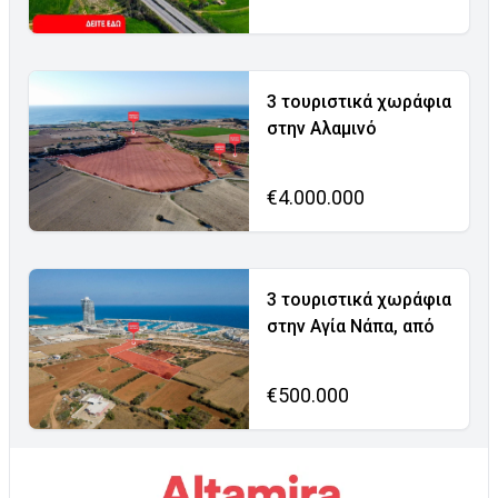
3 τουριστικά χωράφια
στην Αλαμινό
€4.000.000
3 τουριστικά χωράφια
στην Αγία Νάπα, από
€500.000