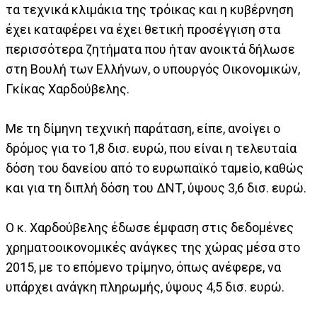
τα τεχνικά κλιμάκια της τρόικας και η κυβέρνηση
έχει καταφέρει να έχει θετική προσέγγιση στα
περισσότερα ζητήματα που ήταν ανοικτά δήλωσε
στη Βουλή των Ελλήνων, ο υπουργός Οικονομικών,
Γκίκας Χαρδούβελης.
Με τη δίμηνη τεχνική παράταση, είπε, ανοίγει ο
δρόμος για το 1,8 δισ. ευρώ, που είναι η τελευταία
δόση του δανείου από το ευρωπαϊκό ταμείο, καθώς
και για τη διπλή δόση του ΔΝΤ, ύψους 3,6 δισ. ευρώ.
Ο κ. Χαρδούβελης έδωσε έμφαση στις δεδομένες
χρηματοοικονομικές ανάγκες της χώρας μέσα στο
2015, με το επόμενο τρίμηνο, όπως ανέφερε, να
υπάρχει ανάγκη πληρωμής, ύψους 4,5 δισ. ευρώ.