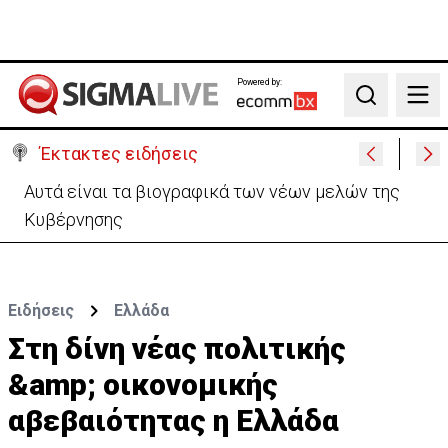
Powered by:
Search
Έκτακτες ειδήσεις
Χειροπέδες σε 37χρονο-Παρίστανε τον εισαγωγέα
αυτοκινήτων και άρπαξε €827,400
Ειδήσεις
Ελλάδα
Στη δίνη νέας πολιτικής
&amp; οικονομικής
αβεβαιότητας η Ελλάδα