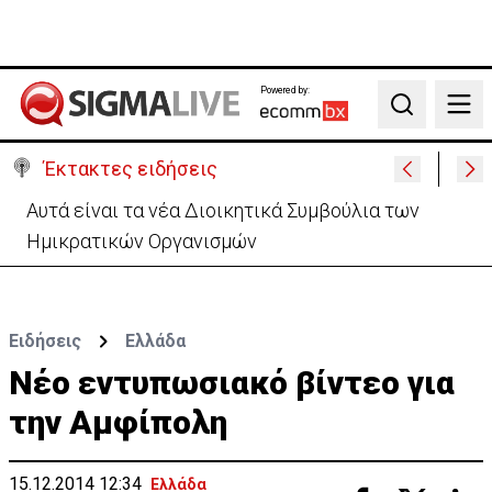
Powered by:
Search
Έκτακτες ειδήσεις
Το παρασκήνιο της τελετής διαβεβαίωσης-Οι
αγχωμένοι και οι πιο.. χαλαροί (vid)
Ειδήσεις
Ελλάδα
Νέο εντυπωσιακό βίντεο για
την Αμφίπολη
15.12.2014 12:34
Ελλάδα