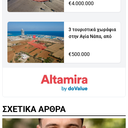
€4.000.000
3 τουριστικά χωράφια
στην Αγία Νάπα, από
€500.000
ΣΧΕΤΙΚΑ ΑΡΘΡΑ