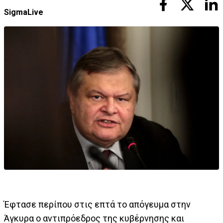
SigmaLive
Έφτασε περίπου στις επτά το απόγευμα στην
Άγκυρα ο αντιπρόεδρος της κυβέρνησης και