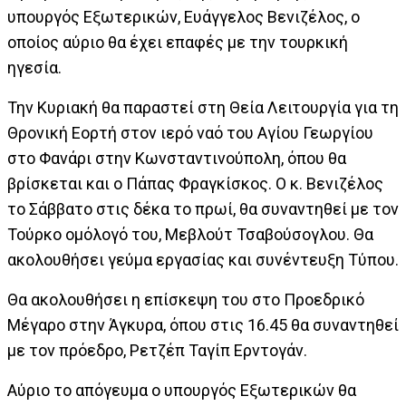
υπουργός Εξωτερικών, Ευάγγελος Βενιζέλος, ο
οποίος αύριο θα έχει επαφές με την τουρκική
ηγεσία.
Την Κυριακή θα παραστεί στη Θεία Λειτουργία για τη
Θρονική Εορτή στον ιερό ναό του Αγίου Γεωργίου
στo Φανάρι στην Κωνσταντινούπολη, όπου θα
βρίσκεται και ο Πάπας Φραγκίσκος. Ο κ. Βενιζέλος
το Σάββατο στις δέκα το πρωί, θα συναντηθεί με τον
Τούρκο ομόλογό του, Μεβλούτ Τσαβούσογλου. Θα
ακολουθήσει γεύμα εργασίας και συνέντευξη Τύπου.
Θα ακολουθήσει η επίσκεψη του στο Προεδρικό
Μέγαρο στην Άγκυρα, όπου στις 16.45 θα συναντηθεί
με τον πρόεδρο, Ρετζέπ Ταγίπ Ερντογάν.
Αύριο το απόγευμα ο υπουργός Εξωτερικών θα