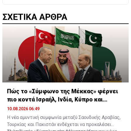
ΣΧΕΤΙΚΑ ΑΡΘΡΑ
Πώς το «Σύμφωνο της Μέκκας» φέρνει
πιο κοντά Ισραήλ, Ινδία, Κύπρο και
Ελλάδα
10.08.2026 06:49
Η νέα αμυντική συμφωνία μεταξύ Σαουδικής Αραβίας,
Τουρκίας και Πακιστάν ενδέχεται να προκαλέσει