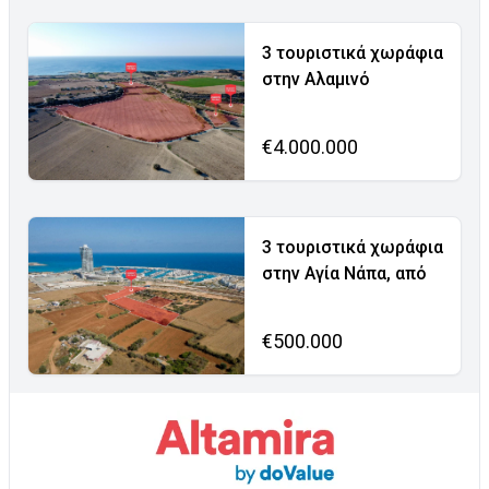
3 τουριστικά χωράφια
στην Αλαμινό
€4.000.000
3 τουριστικά χωράφια
στην Αγία Νάπα, από
€500.000