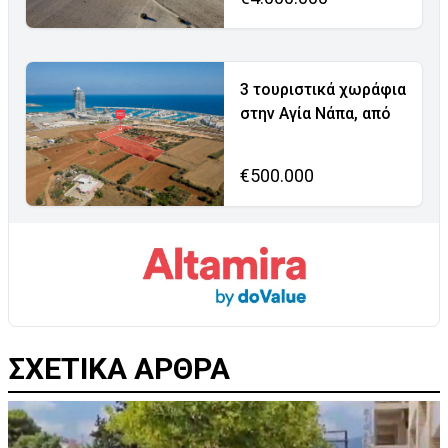
3 τουριστικά χωράφια
στην Αγία Νάπα, από
€500.000
ΣΧΕΤΙΚΑ ΑΡΘΡΑ