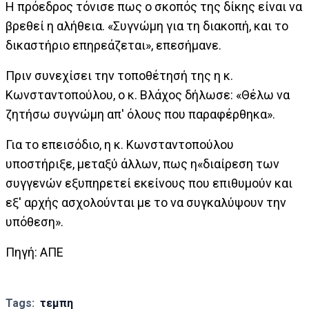
Η πρόεδρος τόνισε πως ο σκοπός της δίκης είναι να
βρεθεί η αλήθεια. «Συγνώμη για τη διακοπή, και το
δικαστήριο επηρεάζεται», επεσήμανε.
Πριν συνεχίσει την τοποθέτησή της η κ.
Κωνσταντοπούλου, ο κ. Βλάχος δήλωσε: «Θέλω να
ζητήσω συγνώμη απ' όλους που παραφέρθηκα».
Για το επεισόδιο, η κ. Κωνσταντοπούλου
υποστήριξε, μεταξύ άλλων, πως η«διαίρεση των
συγγενών εξυπηρετεί εκείνους που επιθυμούν και
εξ' αρχής ασχολούνται με το να συγκαλύψουν την
υπόθεση».
Πηγή: ΑΠΕ
Tags:
τεμπη