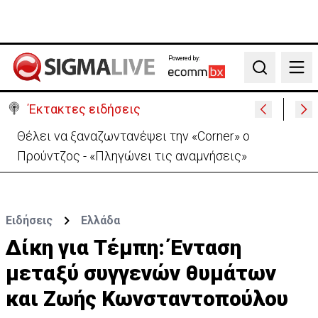
Powered by:
Search
Έκτακτες ειδήσεις
Θέλει να ξαναζωντανέψει την «Corner» o
Προύντζος - «Πληγώνει τις αναμνήσεις»
Ειδήσεις
Ελλάδα
Δίκη για Τέμπη: Ένταση
μεταξύ συγγενών θυμάτων
και Ζωής Κωνσταντοπούλου