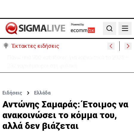
Powered by:
Search
Έκτακτες ειδήσεις
Θέλει να ξαναζωντανέψει την «Corner» o
Προύντζος - «Πληγώνει τις αναμνήσεις»
Ειδήσεις
Ελλάδα
Αντώνης Σαμαράς: Έτοιμος να
ανακοινώσει το κόμμα του,
αλλά δεν βιάζεται