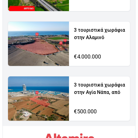
3 τουριστικά χωράφια
στην Αλαμινό
€4.000.000
3 τουριστικά χωράφια
στην Αγία Νάπα, από
€500.000