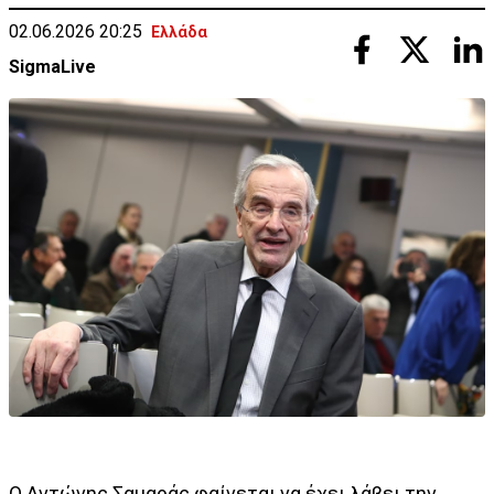
02.06.2026 20:25
Ελλάδα
SigmaLive
Ο Αντώνης Σαμαράς φαίνεται να έχει λάβει την