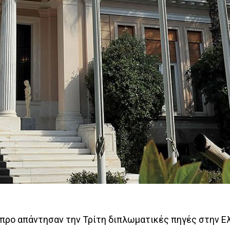
ύπρο απάντησαν την Τρίτη διπλωματικές πηγές στην Ελ