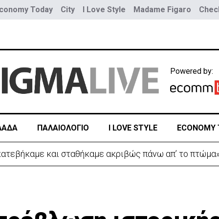
conomy Today
City
I Love Style
Madame Figaro
Check
Powered by:
ΛΑΔΑ
ΠΑΛΑΙΟΛΟΓΙΟ
I LOVE STYLE
ECONOMY 
 κατεβήκαμε και σταθήκαμε ακριβώς πάνω απ’ το πτώμα