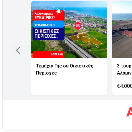
Τεμάχια Γης σε Οικιστικές
3 τουρ
Περιοχές
Αλαμι
€4.00