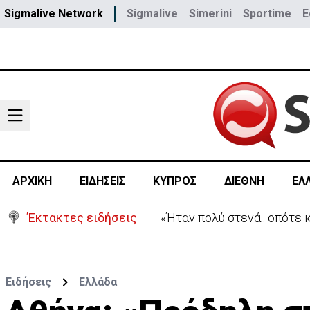
Sigmalive Network
Sigmalive
Simerini
Sportime
E
ΑΡΧΙΚΗ
ΕΙΔΗΣΕΙΣ
ΚΥΠΡΟΣ
ΔΙΕΘΝΗ
ΕΛ
Έκτακτες ειδήσεις
«Ήταν πολύ στενά.. οπότε
Ειδήσεις
Ελλάδα