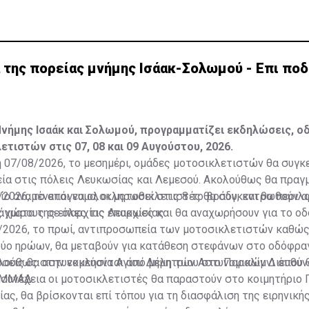
 της πορείας μνήμης Ισάακ-Σολωμού - Επι ποδ
ήμης Ισαάκ και Σολωμού, προγραμματίζει εκδηλώσεις, οδ
ετιστών στις 07, 08 και 09 Αυγούστου, 2026.
 07/08/2026, το μεσημέρι, ομάδες μοτοσικλετιστών θα συγ
εία στις πόλεις Λευκωσίας και Λεμεσού. Ακολούθως θα πραγ
ίο αναμένεται να ολοκληρωθεί στις 8 το βράδυ, και θα περιλ
2026, το απόγευμα, οι μοτοσικλετιστές θα συγκεντρωθούν α
άγματα της επαρχίας Λευκωσίας.
 χώρους σε όλες τις επαρχίες και θα αναχωρήσουν για το ο
8/2026, το πρωί, αντιπροσωπεία των μοτοσικλετιστών καθώς
δύο ηρώων, θα μεταβούν για κατάθεση στεφάνων στο οδόφρα
λούθως στην εκκλησία Αγίου Δημητρίου στο Παραλίμνι όπου 
ώσεις θα αστυνομεύονται από μέλη των Αστυνομικών Διευθύ
 συνέχεια οι μοτοσικλετιστές θα παραστούν στο κοιμητήριο 
 ΜΜΑΔ.
ας, θα βρίσκονται επί τόπου για τη διασφάλιση της ειρηνική