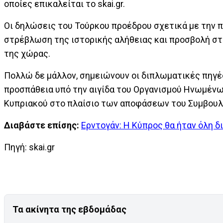
οποίες επικαλείται το skai.gr.
Οι δηλώσεις του Τούρκου προέδρου σχετικά με την 
στρέβλωση της ιστορικής αλήθειας και προσβολή σ
της χώρας.
Πολλώ δε μάλλον, σημειώνουν οι διπλωματικές πηγές,
προσπάθεια υπό την αιγίδα του Οργανισμού Ηνωμένων
Κυπριακού στο πλαίσιο των αποφάσεων του Συμβουλ
Διαβάστε επίσης:
Ερντογάν: Η Κύπρος θα ήταν όλη δ
Πηγή: skai.gr
Τα ακίνητα της εβδομάδας