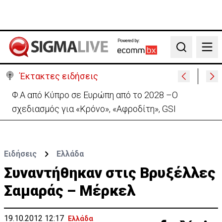
Powered by:
Search
Έκτακτες ειδήσεις
Πέθανε στα 74 του χρόνια ο ηθοποιός Νίκος
Καλογερόπουλος
Ειδήσεις
Ελλάδα
Συναντήθηκαν στις Βρυξέλλες
Σαμαράς – Μέρκελ
19.10.2012 12:17
Ελλάδα