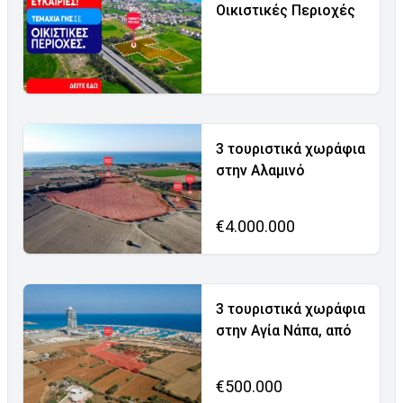
Οικιστικές Περιοχές
3 τουριστικά χωράφια
στην Αλαμινό
€4.000.000
3 τουριστικά χωράφια
στην Αγία Νάπα, από
€500.000