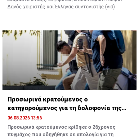
Δανός χειριστής και Έλληνας συντονιστής (vid)
Προσωρινά κρατούμενος ο
κατηγορούμενος για τη δολοφονία της
Βρετανίδας
06.08.2026 13:56
Προσωρινά κρατούμενος κρίθηκε ο 26χρονος
πυγμάχος που οδηγήθηκε σε απολογία για τη