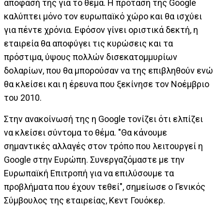
απόφασή της για το θέμα. Η πρόταση της Google
καλύπτει μόνο τον ευρωπαϊκό χώρο και θα ισχύει
για πέντε χρόνια. Εφόσον γίνει οριστικά δεκτή, η
εταιρεία θα αποφύγει τις κυρώσεις και τα
πρόστιμα, ύψους πολλών δισεκατομμυρίων
δολαρίων, που θα μπορούσαν να της επιβληθούν ενώ
θα κλείσει και η έρευνα που ξεκίνησε τον Νοέμβριο
του 2010.
Στην ανακοίνωσή της η Google τονίζει ότι ελπίζει
να κλείσει σύντομα το θέμα. "Θα κάνουμε
σημαντικές αλλαγές στον τρόπο που λειτουργεί η
Google στην Ευρώπη. Συνεργαζόμαστε με την
Ευρωπαϊκή Επιτροπή για να επιλύσουμε τα
προβλήματα που έχουν τεθεί", σημείωσε ο Γενικός
Σύμβουλος της εταιρείας, Κεντ Γουόκερ.