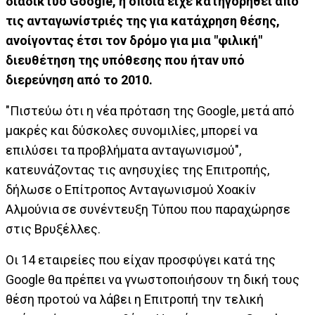
διαδίκτυο Google, η οποία είχε κατηγορηθεί από
τις ανταγωνίστριές της για κατάχρηση θέσης,
ανοίγοντας έτσι τον δρόμο για μια "φιλική"
διευθέτηση της υπόθεσης που ήταν υπό
διερεύνηση από το 2010.
"Πιστεύω ότι η νέα πρόταση της Google, μετά από
μακρές και δύσκολες συνομιλίες, μπορεί να
επιλύσει τα προβλήματα ανταγωνισμού",
κατευνάζοντας τις ανησυχίες της Επιτροπής,
δήλωσε ο Επίτροπος Ανταγωνισμού Χοακίν
Αλμούνια σε συνέντευξη Τύπου που παραχώρησε
στις Βρυξέλλες.
Οι 14 εταιρείες που είχαν προσφύγει κατά της
Google θα πρέπει να γνωστοποιήσουν τη δική τους
θέση προτού να λάβει η Επιτροπή την τελική