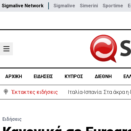
Sigmalive Network
Sigmalive
Simerini
Sportime
E
ΑΡΧΙΚΗ
ΕΙΔΗΣΕΙΣ
ΚΥΠΡΟΣ
ΔΙΕΘΝΗ
ΕΛ
Έκτακτες ειδήσεις
Υψηλές οι θερμοκρασίες μ
Ειδήσεις