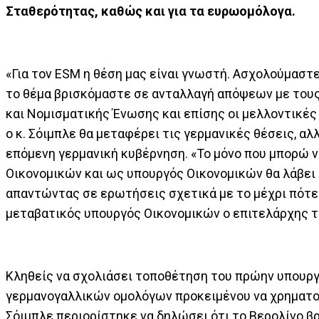
Σταθερότητας, καθώς και για τα ευρωομόλογα.
«Για τον ESM η θέση μας είναι γνωστή. Ασχολούμαστε
το θέμα βρισκόμαστε σε ανταλλαγή απόψεων με τους 
και Νομισματικής Ένωσης και επίσης οι μελλοντικές 
ο κ. Σόιμπλε θα μεταφέρει τις γερμανικές θέσεις, αλ
επόμενη γερμανική κυβέρνηση. «Το μόνο που μπορώ ν
Οικονομικών και ως υπουργός Οικονομικών θα λάβει μ
απαντώντας σε ερωτήσεις σχετικά με το μέχρι πότε ο
μεταβατικός υπουργός Οικονομικών ο επιτελάρχης τ
Κληθείς να σχολιάσει τοποθέτηση του πρώην υπουρ
γερμανογαλλικών ομολόγων προκειμένου να χρηματοδ
Σόιμπλε περιορίστηκε να δηλώσει ότι το Βερολίνο βρ