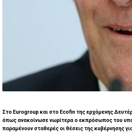
Στο Eurogroup και στο Ecofin της ερχόμενης Δευτέ
όπως ανακοίνωσε νωρίτερα ο εκπρόσωπος του υπου
παραμένουν σταθερές οι θέσεις της κυβέρνησης γ