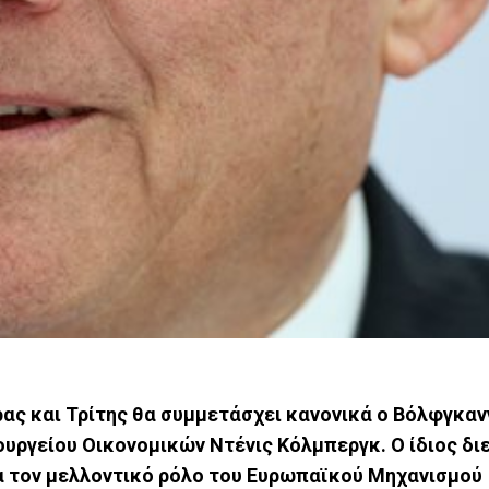
ρας και Τρίτης θα συμμετάσχει κανονικά ο Βόλφγκαν
ργείου Οικονομικών Ντένις Κόλμπεργκ. Ο ίδιος διε
ια τον μελλοντικό ρόλο του Ευρωπαϊκού Μηχανισμού