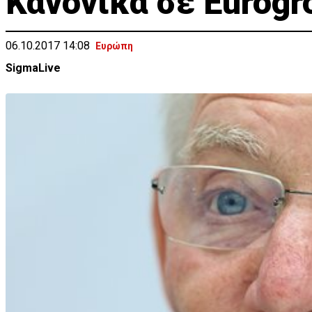
Κανονικά σε Eurogr
06.10.2017 14:08
Ευρώπη
SigmaLive