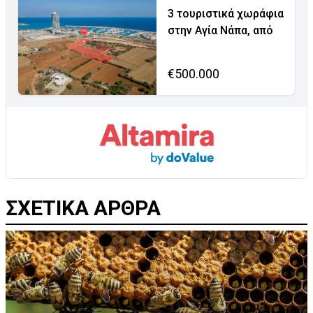
3 τουριστικά χωράφια
στην Αγία Νάπα, από
€500.000
ΣΧΕΤΙΚΑ ΑΡΘΡΑ