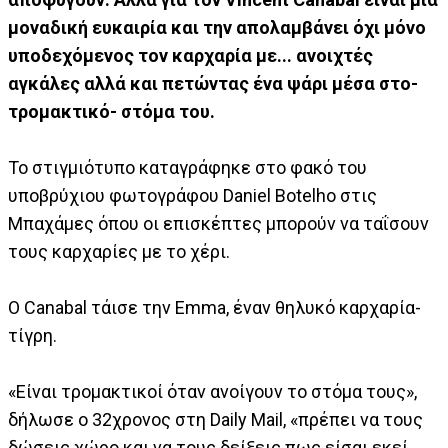
μοναδική ευκαιρία και την απολαμβάνει όχι μόνο
υποδεχόμενος τον καρχαρία με... ανοιχτές
αγκάλες αλλά και πετώντας ένα ψάρι μέσα στο-
τρομακτικό- στόμα του.
Το στιγμιότυπο καταγράφηκε στο φακό του
υποβρύχιου φωτογράφου Daniel Botelho στις
Μπαχάμες όπου οι επισκέπτες μπορούν να ταΐσουν
τους καρχαρίες με το χέρι.
Ο Canabal τάισε την Emma, έναν θηλυκό καρχαρία-
τίγρη.
«Είναι τρομακτικοί όταν ανοίγουν το στόμα τους»,
δήλωσε ο 32χρονος στη Daily Mail, «πρέπει να τους
δώσεις χώρο και να τους δείξεις πως είσαι εκεί