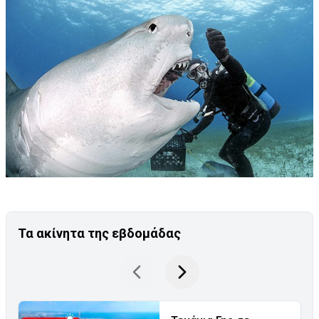
Τα ακίνητα της εβδομάδας