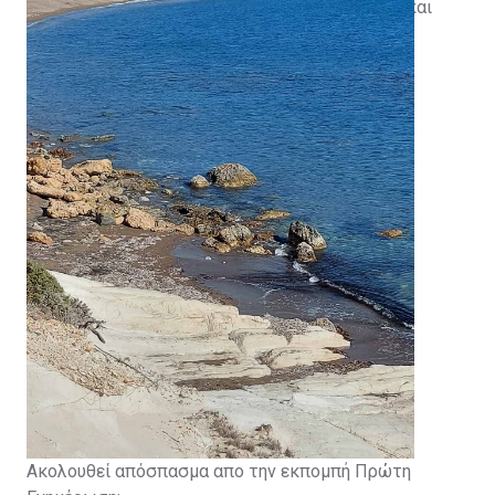
χελώνες και ένας για τον άνθρωπο. Άνθρωπος και
χελώνες πρέπει να συνυπάρξουν.»
Ακολουθεί απόσπασμα απο την εκπομπή Πρώτη