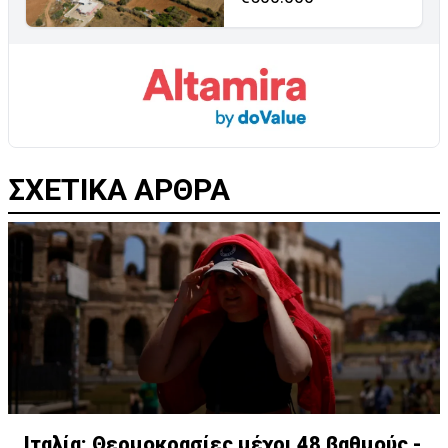
ΣΧΕΤΙΚΑ ΑΡΘΡΑ
Ιταλία: Θερμοκρασίες μέχρι 48 βαθμούς -