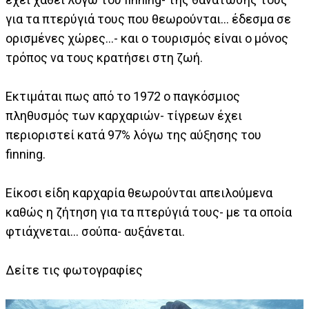
για τα πτερύγιά τους που θεωρούνται... έδεσμα σε
ορισμένες χώρες...- και ο τουρισμός είναι ο μόνος
τρόπος να τους κρατήσει στη ζωή.
Εκτιμάται πως από το 1972 ο παγκόσμιος
πληθυσμός των καρχαριών- τίγρεων έχει
περιοριστεί κατά 97% λόγω της αύξησης του
finning.
Είκοσι είδη καρχαρία θεωρούνται απειλούμενα
καθώς η ζήτηση για τα πτερύγιά τους- με τα οποία
φτιάχνεται... σούπα- αυξάνεται.
Δείτε τις φωτογραφίες