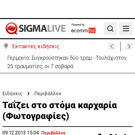
Powered by:
Search
Έκτακτες ειδήσεις
Αυτά είναι τα νέα Διοικητικά Συμβούλια των
Ημικρατικών Οργανισμών
Ειδήσεις
Περιβάλλον
Ταΐζει στο στόμα καρχαρία
(Φωτογραφίες)
09.12.2013 15:04
Περιβάλλον