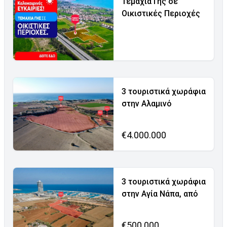
Τεμάχια Γης σε
Οικιστικές Περιοχές
3 τουριστικά χωράφια
στην Αλαμινό
€4.000.000
3 τουριστικά χωράφια
στην Αγία Νάπα, από
€500.000