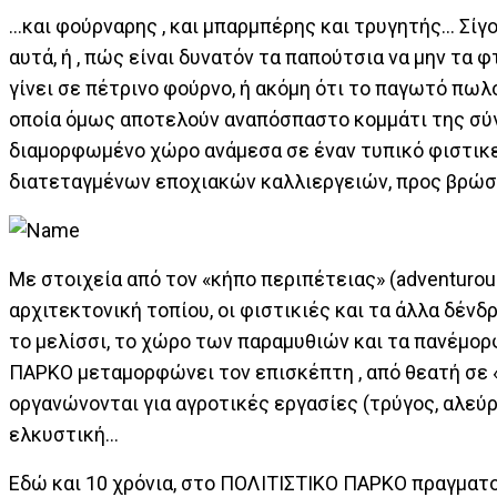
…και φούρναρης , και μπαρμπέρης και τρυγητής… Σίγο
αυτά, ή , πώς είναι δυνατόν τα παπούτσια να μην τα 
γίνει σε πέτρινο φούρνο, ή ακόμη ότι το παγωτό πω
οποία όμως αποτελούν αναπόσπαστο κομμάτι της σύγ
διαμορφωμένο χώρο ανάμεσα σε έναν τυπικό φιστικε
διατεταγμένων εποχιακών καλλιεργειών, προς βρώση 
Με στοιχεία από τον «κήπο περιπέτειας» (adventuro
αρχιτεκτονική τοπίου, οι φιστικιές και τα άλλα δένδ
το μελίσσι, το χώρο των παραμυθιών και τα πανέμορ
ΠΑΡΚΟ μεταμορφώνει τον επισκέπτη , από θεατή σε «
οργανώνονται για αγροτικές εργασίες (τρύγος, αλεύ
ελκυστική…
Εδώ και 10 χρόνια, στο ΠΟΛΙΤΙΣΤΙΚΟ ΠΑΡΚΟ πραγματ