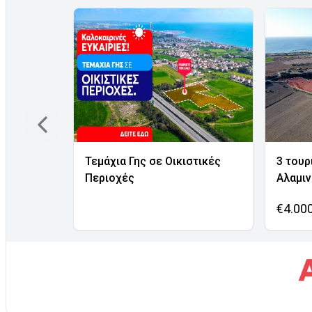
Τεμάχια Γης σε Οικιστικές
3 τουρ
Περιοχές
Αλαμι
€4.00