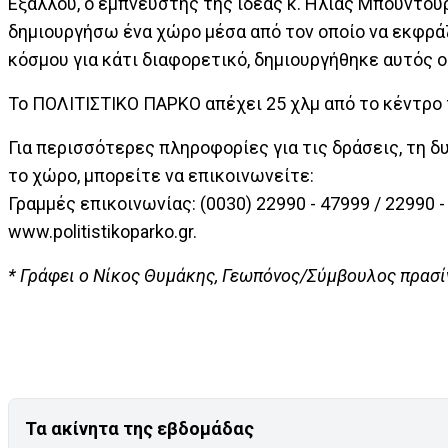
Εξάλλου, ο εμπνευστής της ιδέας κ. Ηλίας Μπουντού
δημιουργήσω ένα χώρο μέσα από τον οποίο να εκφράζ
κόσμου για κάτι διαφορετικό, δημιουργήθηκε αυτός 
Το ΠΟΛΙΤΙΣΤΙΚΟ ΠΑΡΚΟ απέχει 25 χλμ από το κέντρο 
Για περισσότερες πληροφορίες για τις δράσεις, τη 
το χώρο, μπορείτε να επικοινωνείτε:
Γραμμές επικοινωνίας: (0030) 22990 - 47999 / 22990 -
www.politistikoparko.gr.
* Γράφει ο Νίκος Θυμάκης, Γεωπόνος/Σύμβουλος πρασίν
Τα ακίνητα της εβδομάδας