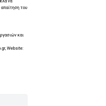
ελα να
ν απαίτηση του
εργασιών και
.gr
, Website: