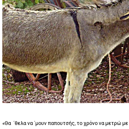
«Θα ΄θελα να ΄μουν παπουτσής, το χρόνο να μετρώ με