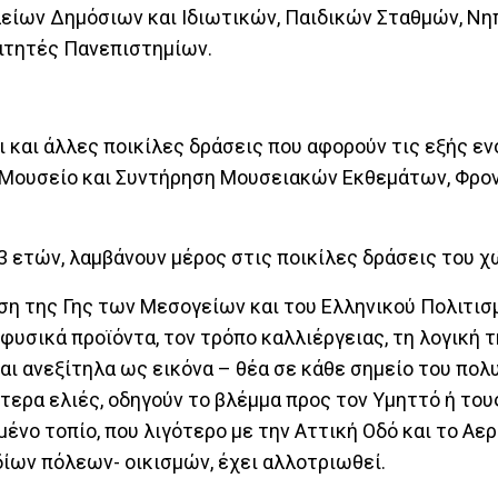
είων Δημόσιων και Ιδιωτικών, Παιδικών Σταθμών, Νη
οιτητές Πανεπιστημίων.
 και άλλες ποικίλες δράσεις που αφορούν τις εξής ε
ο Μουσείο και Συντήρηση Μουσειακών Εκθεμάτων, Φρο
 ετών, λαμβάνουν μέρος στις ποικίλες δράσεις του χ
ση της Γης των Μεσογείων και του Ελληνικού Πολιτισ
 φυσικά προϊόντα, τον τρόπο καλλιέργειας, τη λογική 
ι ανεξίτηλα ως εικόνα – θέα σε κάθε σημείο του πολ
ρύτερα ελιές, οδηγούν το βλέμμα προς τον Υμηττό ή το
νο τοπίο, που λιγότερο με την Αττική Οδό και το Αερ
ίων πόλεων- οικισμών, έχει αλλοτριωθεί.