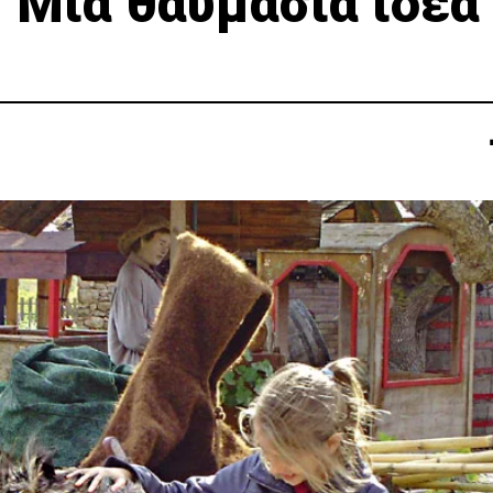
 Μια θαυμάσια ιδέα 