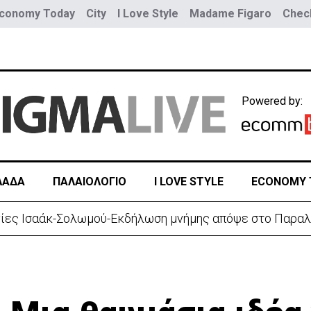
conomy Today
City
I Love Style
Madame Figaro
Check
Powered by:
ΛΑΔΑ
ΠΑΛΑΙΟΛΟΓΙΟ
I LOVE STYLE
ECONOMY 
νίες Ισαάκ-Σολωμού-Εκδήλωση μνήμης απόψε στο Παραλ