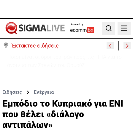
Powered by:
Search
Έκτακτες ειδήσεις
Υψηλές οι θερμοκρασίες με αυξημένη υγρασία
-«Στα παράλια είναι δύσκολα»
Ειδήσεις
Ενέργεια
Εμπόδιο το Κυπριακό για ΕΝΙ
που θέλει «διάλογο
αντιπάλων»