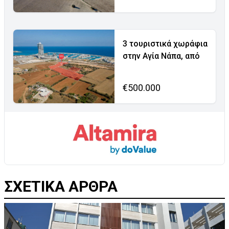
3 τουριστικά χωράφια
στην Αγία Νάπα, από
€500.000
ΣΧΕΤΙΚΑ ΑΡΘΡΑ