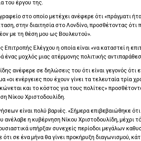
α του έργου της.
γραφείο στο οποίο μετέχει ανέφερε ότι «πράγματι ήτ
ταση, στην διαιτησία στο Λονδίνο, προσθέτοντας ότι 
έον με τη θέση μου ως Βουλευτού».
ς Επιτροπής Ελέγχου η οποία είναι «να καταστεί η επι
ά ένας μοχλός μιας ατέρμονης πολιτικής αντιπαράθεσ
ης ανέφερε σε δηλώσεις του ότι είναι γεγονός ότι 
«οι ενέργειες που έχουν γίνει τα τελευταία τρία χρό
κώνεται και το κόστος για τους πολίτες» προσθέτοντ
ηση Νίκου Χριστοδουλίδη.
νήσεων είναι πολύ βαριές. «Σήμερα επιβεβαιώθηκε ότι
υ ανέλαβε η κυβέρνηση Νίκου Χριστοδουλίδη, μέχρι τό
ό ουσιαστικά υπήρξαν συνεχείς περίοδοι μεγάλων καθ
 ότι σε ένα μήνα θα γίνει προκήρυξη διαγωνισμού, κάτ