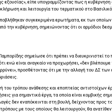
κής εξουσίας», είπε υπογραμμίζοντας πως η κυβέρνηση 
οκλήρωση και λειτουργία του τερματικού στο Βασιλικό
 υποβλήθηκαν συγκεκριμένα ερωτήματα, εκ των οποίων
από την κυβέρνηση, σημειώνοντας ότι οι αρμόδιοι δεσ
αμπορίδης σημείωσε ότι πρέπει να διευκρινιστεί το 
τι ενώ είναι αναγκαίο να προχωρήσει, «δεν βλέπουμε
αρρύνει», προσθέτοντας ότι με την αλλαγή του ΔΣ των
ριάσεις.
αγή του τρόπου ανάθεσης και εποπτείας αντιστοίχων 
εις για σημαντικά έργα, τα οποία είναι κομβικής σημα
λλαγές δεν εναπόκεινται στη βουλή, δείχνοντας προς το
τρόπους με τους οποίους θα λειτουργούν, θα ανατίθεντ