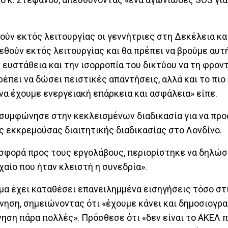
ούν εκτός λειτουργίας οι γεννήτριες στη Δεκέλεια κα
τεθούν εκτός λειτουργίας και θα πρέπει να βρούμε αυτ
ν ευστάθεια και την ισορροπία του δικτύου να τη φρον
ρέπει να δώσει πειστικές απαντήσεις, αλλά και το πιο
να έχουμε ενεργειακή επάρκεια και ασφάλεια» είπε.
 συμφώνησε στην κεκλεισμένων διαδικασία για να πρ
 εκκρεμούσας διαιτητικής διαδικασίας στο Λονδίνο.
οσφορά προς τους εργολάβους, περιορίστηκε να δηλώσε
χαίο που ήταν κλειστή η συνεδρία».
μμα έχει καταθέσει επανειλημμένα εισηγήσεις τόσο στ
νηση, σημειώνοντας ότι «έχουμε κάνει και δημοσιογρ
ηση πάρα πολλές». Πρόσθεσε ότι «δεν είναι το ΑΚΕΛ π