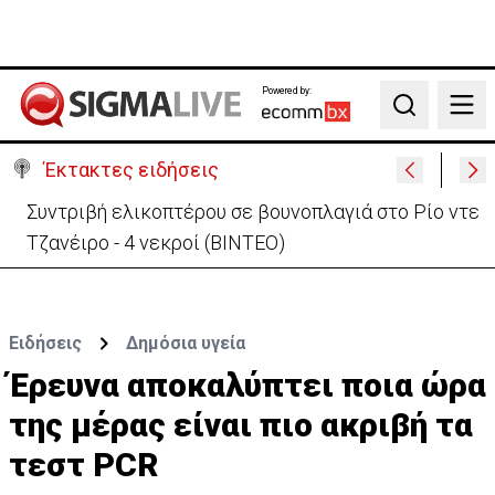
Powered by:
Search
Έκτακτες ειδήσεις
Σοβαρό τροχαίο με μοτοσικλέτα στη Λάρνακα – Σε
κρίσιμη κατάσταση 22χρονη
Ειδήσεις
Δημόσια υγεία
Έρευνα αποκαλύπτει ποια ώρα
της μέρας είναι πιο ακριβή τα
τεστ PCR