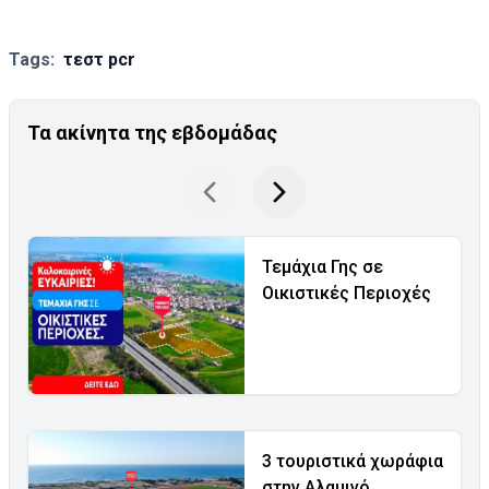
Tags:
τεστ pcr
Τα ακίνητα της εβδομάδας
Τεμάχια Γης σε
Οικιστικές Περιοχές
3 τουριστικά χωράφια
στην Αλαμινό