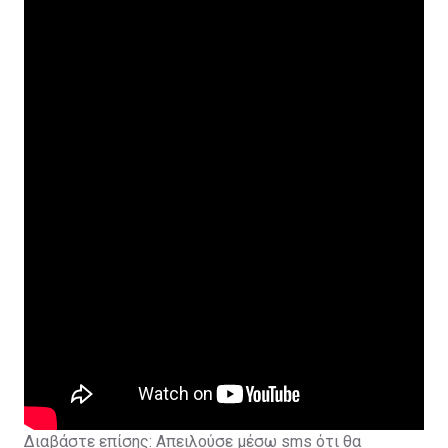
Διαβάστε επίσης:
Απειλούσε μέσω sms ότι θα