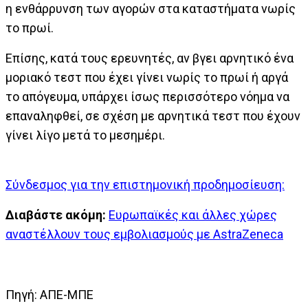
η ενθάρρυνση των αγορών στα καταστήματα νωρίς
το πρωί.
Επίσης, κατά τους ερευνητές, αν βγει αρνητικό ένα
μοριακό τεστ που έχει γίνει νωρίς το πρωί ή αργά
το απόγευμα, υπάρχει ίσως περισσότερο νόημα να
επαναληφθεί, σε σχέση με αρνητικά τεστ που έχουν
γίνει λίγο μετά το μεσημέρι.
Σύνδεσμος για την επιστημονική προδημοσίευση:
Διαβάστε ακόμη:
Ευρωπαϊκές και άλλες χώρες
αναστέλλουν τους εμβολιασμούς με AstraZeneca
Πηγή: ΑΠΕ-ΜΠΕ