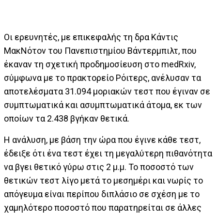
Οι ερευνητές, με επικεφαλής τη δρα Κάντις
ΜακΝότον του Πανεπιστημίου Βάντερμπιλτ, που
έκαναν τη σχετική προδημοσίευση στο medRxiv,
σύμφωνα με το πρακτορείο Ρόιτερς, ανέλυσαν τα
αποτελέσματα 31.094 μοριακών τεστ που έγιναν σε
συμπτωματικά και ασυμπτωματικά άτομα, εκ των
οποίων τα 2.438 βγήκαν θετικά.
Η ανάλυση, με βάση την ώρα που έγινε κάθε τεστ,
έδειξε ότι ένα τεστ έχει τη μεγαλύτερη πιθανότητα
να βγει θετικό γύρω στις 2 μ.μ. Το ποσοστό των
θετικών τεστ λίγο μετά το μεσημέρι και νωρίς το
απόγευμα είναι περίπου διπλάσιο σε σχέση με το
χαμηλότερο ποσοστό που παρατηρείται σε άλλες