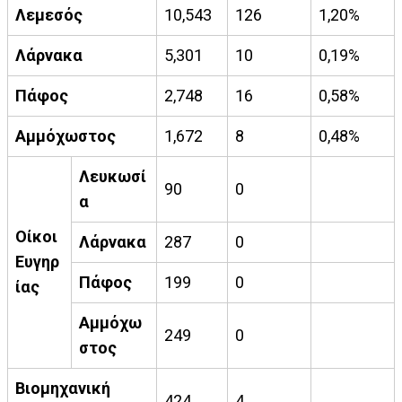
Λεμεσός
10,543
126
1,20%
Λάρνακα
5,301
10
0,19%
Πάφος
2,748
16
0,58%
Αμμόχωστος
1,672
8
0,48%
Λευκωσί
90
0
α
Οίκοι
Λάρνακα
287
0
Ευγηρ
Πάφος
199
0
ίας
Αμμόχω
249
0
στος
Βιομηχανική
424
4