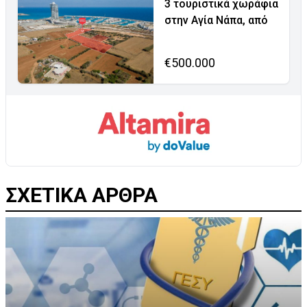
3 τουριστικά χωράφια
στην Αγία Νάπα, από
€500.000
ΣΧΕΤΙΚΑ ΑΡΘΡΑ