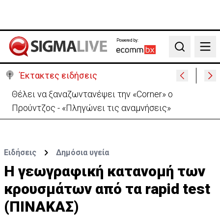
Powered by:
Search
Έκτακτες ειδήσεις
Ιράν: Απορρίπτει τη συμφωνία Σ. Αραβίας, Τουρκίας,
Πακιστάν-«Μόνο στα χαρτιά»
Ειδήσεις
Δημόσια υγεία
Η γεωγραφική κατανομή των
κρουσμάτων από τα rapid test
(ΠΙΝΑΚΑΣ)