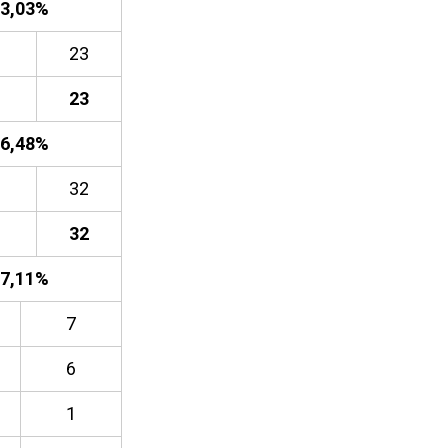
3,03
%
23
23
6,48
%
32
32
7,11
%
7
6
1