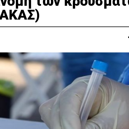
ανομή των κρουσμά
ΝΑΚΑΣ)