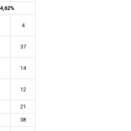
4,62
%
4
37
14
12
21
38