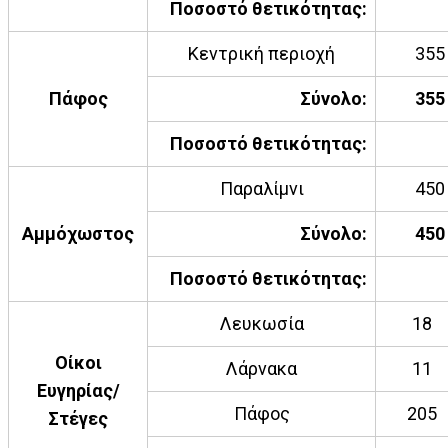
Ποσοστό θετικότητας:
Κεντρική περιοχή
355
Πάφος
Σύνολο:
355
Ποσοστό θετικότητας:
Παραλίμνι
450
Αμμόχωστος
Σύνολο:
450
Ποσοστό θετικότητας:
Λευκωσία
18
Οίκοι
Λάρνακα
11
Ευγηρίας/
Πάφος
205
Στέγες