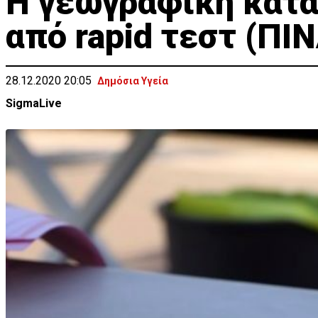
Η γεωγραφική κατ
από rapid τεστ (ΠΙ
28.12.2020 20:05
Δημόσια Υγεία
SigmaLive