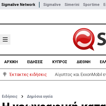
Sigmalive Network
Sigmalive
Simerini
Sportime
E
ΑΡΧΙΚΗ
ΕΙΔΗΣΕΙΣ
ΚΥΠΡΟΣ
ΔΙΕΘΝΗ
ΕΛ
Έκτακτες ειδήσεις
Πίσω στο ΗΒ για την κηδεί
Ειδήσεις
Δημόσια υγεία