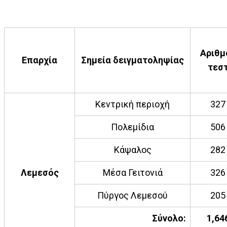
Αριθμ
Επαρχία
Σημεία δειγματοληψίας
τεσ
Κεντρική περιοχή
327
Πολεμίδια
506
Κάψαλος
282
Λεμεσός
Μέσα Γειτονιά
326
Πύργος Λεμεσού
205
Σύνολο:
1,64