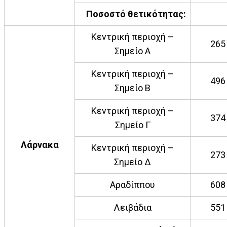
Ποσοστό θετικότητας:
Κεντρική περιοχή –
265
Σημείο Α
Κεντρική περιοχή –
496
Σημείο Β
Κεντρική περιοχή –
374
Σημείο Γ
Λάρνακα
Κεντρική περιοχή –
273
Σημείο Δ
Αραδίππου
608
Λειβάδια
551