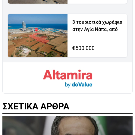
3 τουριστικά χωράφια
στην Αγία Νάπα, από
€500.000
ΣΧΕΤΙΚΑ ΑΡΘΡΑ