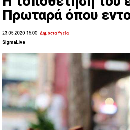
Η τοποθέτηση του 
Πρωταρά όπου εντ
23.05.2020 16:00
Δημόσια Υγεία
SigmaLive