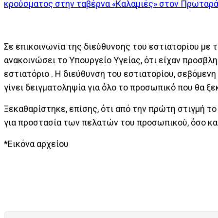
κρούσματος στην ταβέρνα «Καλαμιές» στον Πρωταρά 
Σε επικοινωνία της διεύθυνσης του εστιατορίου με 
ανακοινώσει το Υπουργείο Υγείας, ότι είχαν προσβληθ
εστιατόριο . Η διεύθυνση του εστιατορίου, σεβόμεν
γίνει δειγματοληψία για όλο το προσωπικό που θα ξε
Ξεκαθαρίστηκε, επίσης, ότι από την πρώτη στιγμή το
για προστασία των πελατών του προσωπικού, όσο κα
*Εικόνα αρχείου