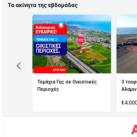
Τα ακίνητα της εβδομάδας
Τεμάχια Γης σε Οικιστικές
3 τουρ
Περιοχές
Αλαμι
€4.00