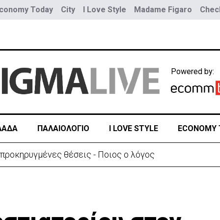
conomy Today
City
I Love Style
Madame Figaro
Check
Powered by:
ΛΑΔΑ
ΠΑΛΑΙΟΛΟΓΙΟ
I LOVE STYLE
ECONOMY 
 προκηρυγμένες θέσεις - Ποιος ο λόγος