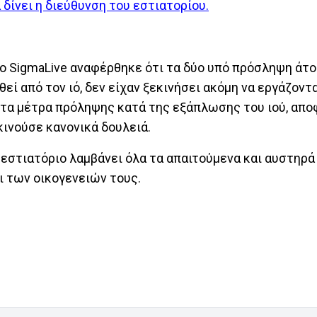
δίνει η διεύθυνση του εστιατορίου.
το SigmaLive αναφέρθηκε ότι τα δύο υπό πρόσληψη άτο
εί από τον ιό, δεν είχαν ξεκινήσει ακόμη να εργάζοντ
η τα μέτρα πρόληψης κατά της εξάπλωσης του ιού, απο
κινούσε κανονικά δουλειά.
 εστιατόριο λαμβάνει όλα τα απαιτούμενα και αυστηρά
ι των οικογενειών τους.