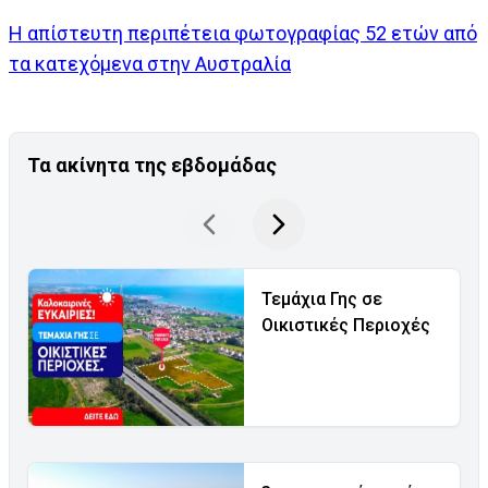
Η απίστευτη περιπέτεια φωτογραφίας 52 ετών από
τα κατεχόμενα στην Αυστραλία
Τα ακίνητα της εβδομάδας
Τεμάχια Γης σε
Οικιστικές Περιοχές