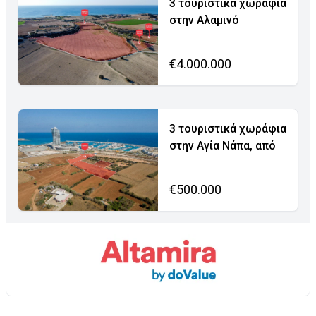
3 τουριστικά χωράφια
στην Αλαμινό
€4.000.000
3 τουριστικά χωράφια
στην Αγία Νάπα, από
€500.000