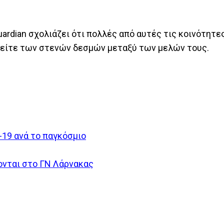
uardian σχολιάζει ότι πολλές από αυτές τις κοινότητ
 είτε των στενών δεσμών μεταξύ των μελών τους.
-19 ανά το παγκόσμιο
ονται στο ΓΝ Λάρνακας