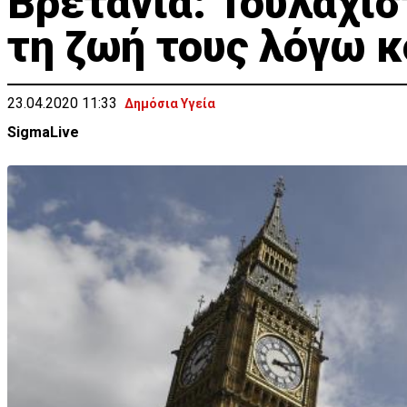
Βρετανία: Τουλάχισ
τη ζωή τους λόγω 
23.04.2020 11:33
Δημόσια Υγεία
SigmaLive