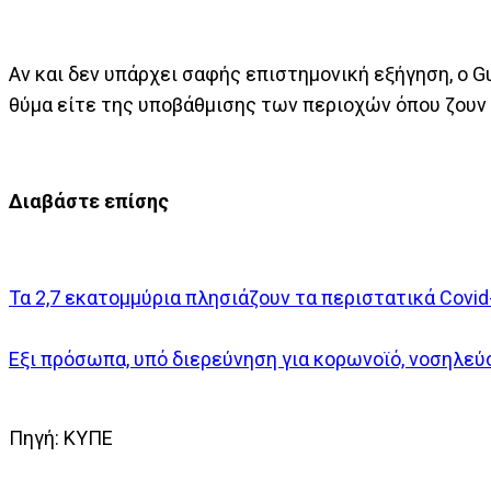
Αν και δεν υπάρχει σαφής επιστημονική εξήγηση, ο G
θύμα είτε της υποβάθμισης των περιοχών όπου ζουν
Διαβάστε επίσης
Τα 2,7 εκατομμύρια πλησιάζουν τα περιστατικά Cοvid
Εξι πρόσωπα, υπό διερεύνηση για κορωνοϊό, νοσηλεύ
Πηγή: ΚΥΠΕ