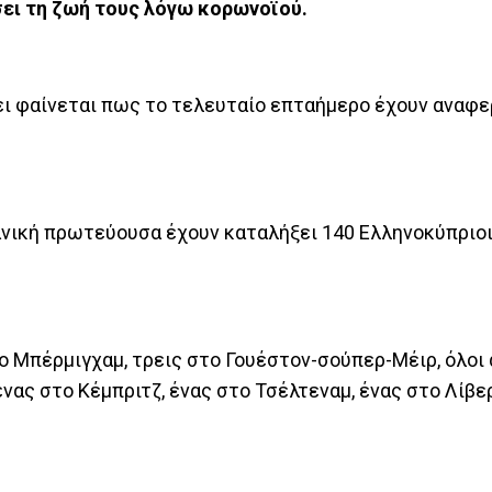
ει τη ζωή τους λόγω κορωνοϊού.
ει φαίνεται πως το τελευταίο επταήμερο έχουν αναφε
ανική πρωτεύουσα έχουν καταλήξει 140 Ελληνοκύπριοι
 Μπέρμιγχαμ, τρεις στο Γουέστον-σούπερ-Μέιρ, όλοι α
ένας στο Κέμπριτζ, ένας στο Τσέλτεναμ, ένας στο Λίβε