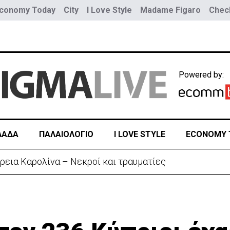
conomy Today
City
I Love Style
Madame Figaro
Check
Powered by:
ΛΑΔΑ
ΠΑΛΑΙΟΛΟΓΙΟ
I LOVE STYLE
ECONOMY 
ρεια Καρολίνα – Νεκροί και τραυματίες