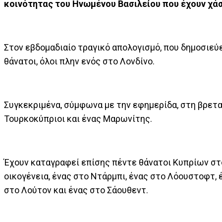
κοινότητας του Ηνωμένου Βασιλείου που έχουν χάσ
Στον εβδομαδιαίο τραγικό απολογισμό, που δημοσιεύ
θάνατοι, όλοι πλην ενός στο Λονδίνο.
Συγκεκριμένα, σύμφωνα με την εφημερίδα, στη βρετ
Τουρκοκύπριοι και ένας Μαρωνίτης.
Έχουν καταγραφεί επίσης πέντε θάνατοι Κυπρίων στο
οικογένεια, ένας στο Ντάρμπι, ένας στο Λόουστοφτ, 
στο Λούτον και ένας στο Σάουθεντ.