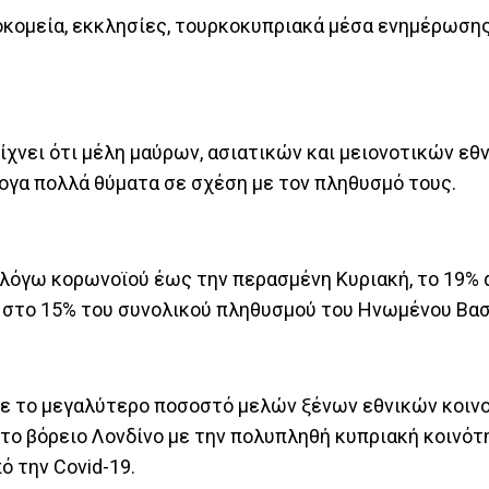
οκομεία, εκκλησίες, τουρκοκυπριακά μέσα ενημέρωσης
είχνει ότι μέλη μαύρων, ασιατικών και μειονοτικών εθ
γα πολλά θύματα σε σχέση με τον πληθυσμό τους.
 λόγω κορωνοϊού έως την περασμένη Κυριακή, το 19%
ν στο 15% του συνολικού πληθυσμού του Ηνωμένου Βασ
ς με το μεγαλύτερο ποσοστό μελών ξένων εθνικών κοι
το βόρειο Λονδίνο με την πολυπληθή κυπριακή κοινότη
 την Covid-19.