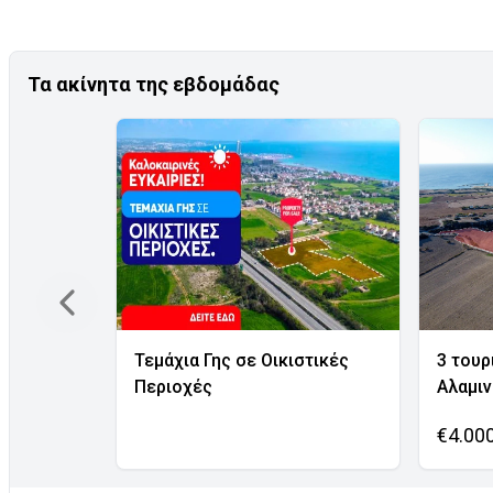
Τα ακίνητα της εβδομάδας
Τεμάχια Γης σε Οικιστικές
3 τουρ
Περιοχές
Αλαμι
€4.00