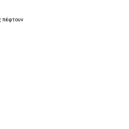
ες πέφτουν