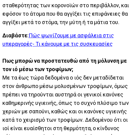
σταθερότητας των κορονοϊών στο περιβάλλον, και
εφόσον το άτομα που θα αγγίξει τις επιφάνειες θα
αγγίξει μετά το στόμα, την μύτη ή τα μάτια του.
Διαβάστε
:
Πώς ψωνίζουμε με ασφάλεια στις
υπεραγορές- Τι κάνουμε με τις συσκευασίες
Πως μπορώ να προστατευθώ από τη μόλυνση με
τον ιό μέσω των τροφίμων;
Με τα έως τώρα δεδομένα ο ιός δεν μεταδίδεται
στον άνθρωπο μέσω μολυσμένων τροφίμων, όμως
πρέπει να τηρούνται αυστηρά οι γενικοί κανόνες
καθημερινής υγιεινής, όπως το συχνό πλύσιμο των
χεριών με σαπούνι, καθώς και οι κανόνες υγιεινής
κατά το χειρισμό των τροφίμων. Δεδομένου ότι οι
ιοί είναι ευαίσθητοι στη θερμότητα, ο κίνδυνος