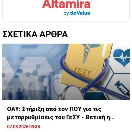
ΣΧΕΤΙΚΑ ΑΡΘΡΑ
ΟΑΥ: Στήριξη από τον ΠΟΥ για τις
μεταρρυθμίσεις του ΓεΣΥ - Θετική η
αποτίμηση
07.08.2026 09:38