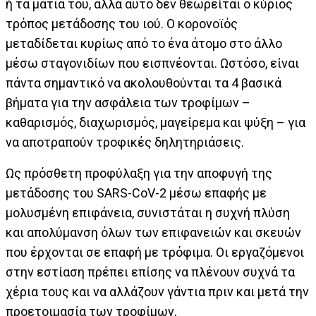
ή τα μάτια του, αλλά αυτό δεν θεωρείται ο κύριος
τρόπος μετάδοσης του ιού. Ο κορονοϊός
μεταδίδεται κυρίως από το ένα άτομο στο άλλο
μέσω σταγονιδίων που εισπνέονται. Ωστόσο, είναι
πάντα σημαντικό να ακολουθούνται τα 4 βασικά
βήματα για την ασφάλεια των τροφίμων –
καθαρισμός, διαχωρισμός, μαγείρεμα και ψύξη – για
να αποτραπούν τροφικές δηλητηριάσεις.
Ως πρόσθετη προφύλαξη για την αποφυγή της
μετάδοσης του SARS-CoV-2 μέσω επαφής με
μολυσμένη επιφάνεια, συνιστάται η συχνή πλύση
και απολύμανση όλων των επιφανειών και σκευών
που έρχονται σε επαφή με τρόφιμα. Οι εργαζόμενοι
στην εστίαση πρέπει επίσης να πλένουν συχνά τα
χέρια τους και να αλλάζουν γάντια πριν και μετά την
προετοιμασία των τροφίμων,