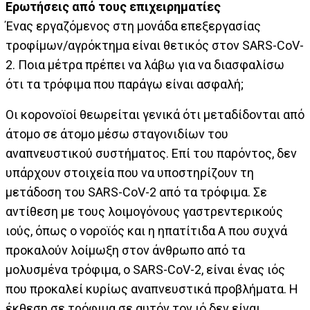
Ερωτήσεις από τους επιχειρηματίες
Ένας εργαζόμενος στη μονάδα επεξεργασίας
τροφίμων/αγρόκτημα είναι θετικός στον SARS-CoV-
2. Ποια μέτρα πρέπει να λάβω για να διασφαλίσω
ότι τα τρόφιμα που παράγω είναι ασφαλή;
Οι κορονοϊοί θεωρείται γενικά ότι μεταδίδονται από
άτομο σε άτομο μέσω σταγονιδίων του
αναπνευστικού συστήματος. Επί του παρόντος, δεν
υπάρχουν στοιχεία που να υποστηρίζουν τη
μετάδοση του SARS-CoV-2 από τα τρόφιμα. Σε
αντίθεση με τους λοιμογόνους γαστρεντερικούς
ιούς, όπως ο νοροϊός και η ηπατίτιδα Α που συχνά
προκαλούν λοίμωξη στον άνθρωπο από τα
μολυσμένα τρόφιμα, ο SARS-CoV-2, είναι ένας ιός
που προκαλεί κυρίως αναπνευστικά προβλήματα. Η
έκθεση σε τρόφιμα σε αυτόν τον ιό δεν είναι