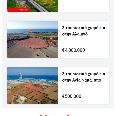
3 τουριστικά χωράφια
στην Αλαμινό
€4.000.000
3 τουριστικά χωράφια
στην Αγία Νάπα, από
€500.000