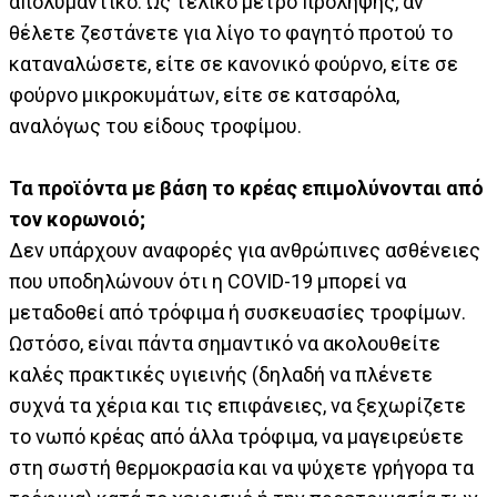
απολυμαντικό. Ως τελικό μέτρο πρόληψης, αν
θέλετε ζεστάνετε για λίγο το φαγητό προτού το
καταναλώσετε, είτε σε κανονικό φούρνο, είτε σε
φούρνο μικροκυμάτων, είτε σε κατσαρόλα,
αναλόγως του είδους τροφίμου.
Τα προϊόντα με βάση το κρέας επιμολύνονται από
τον κορωνοιό;
Δεν υπάρχουν αναφορές για ανθρώπινες ασθένειες
που υποδηλώνουν ότι η COVID-19 μπορεί να
μεταδοθεί από τρόφιμα ή συσκευασίες τροφίμων.
Ωστόσο, είναι πάντα σημαντικό να ακολουθείτε
καλές πρακτικές υγιεινής (δηλαδή να πλένετε
συχνά τα χέρια και τις επιφάνειες, να ξεχωρίζετε
το νωπό κρέας από άλλα τρόφιμα, να μαγειρεύετε
στη σωστή θερμοκρασία και να ψύχετε γρήγορα τα