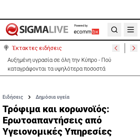
Powered by:
Search
Έκτακτες ειδήσεις
Αυξημένη υγρασία σε όλη την Κύπρο - Πού
καταγράφονται τα υψηλότερα ποσοστά
Ειδήσεις
Δημόσια υγεία
Τρόφιμα και κορωνοϊός:
Ερωτοαπαντήσεις από
Υγειονομικές Υπηρεσίες