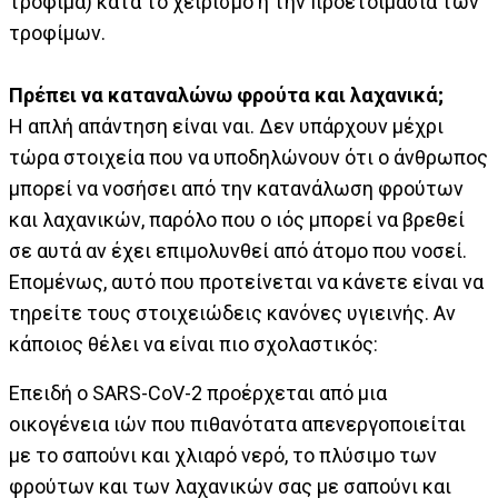
τρόφιμα) κατά το χειρισμό ή την προετοιμασία των
τροφίμων.
Πρέπει να καταναλώνω φρούτα και λαχανικά;
Η απλή απάντηση είναι ναι. Δεν υπάρχουν μέχρι
τώρα στοιχεία που να υποδηλώνουν ότι ο άνθρωπος
μπορεί να νοσήσει από την κατανάλωση φρούτων
και λαχανικών, παρόλο που ο ιός μπορεί να βρεθεί
σε αυτά αν έχει επιμολυνθεί από άτομο που νοσεί.
Επομένως, αυτό που προτείνεται να κάνετε είναι να
τηρείτε τους στοιχειώδεις κανόνες υγιεινής. Αν
κάποιος θέλει να είναι πιο σχολαστικός:
Επειδή ο SARS-CoV-2 προέρχεται από μια
οικογένεια ιών που πιθανότατα απενεργοποιείται
με το σαπούνι και χλιαρό νερό, το πλύσιμο των
φρούτων και των λαχανικών σας με σαπούνι και