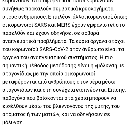
κορωνοϊών. Οι διαφορετικοί τύποι κορωνοϊών
συνήθως προκαλούν συμβατικά κρυολογήματα
στους ανθρώπους. Επιπλέον, άλλοι κορωνοϊοί, όπως
οι κορωνοϊοί SARS και MERS έχουν εμφανιστεί στο
παρελθόν και έχουν οδηγήσει σε σοβαρά
αναπνευστικά προβλήματα. Τα κύρια όργανα στόχοι
του κορωνοϊού SARS-CoV-2 στον άνθρωπο είναι τα
όργανα του αναπνευστικού συστήματος. Η πιο
σημαντική μέθοδος μετάδοσης είναι η «μόλυνση με
σταγονίδια», με την οποία οι κορωνοϊοί
μεταφέρονται από ανθρώπους στον αέρα μέσω
σταγονιδίων και στη συνέχεια εισπνέονται. Επίσης,
παθογόνα που βρίσκονται στα χέρια μπορούν να
εισέλθουν μέσω του βλεννογόνου της μύτης, του
στόματος ή των ματιών, και να οδηγήσουν σε
μόλυνση.