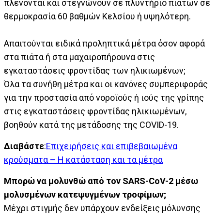
πλένονται και στεγνώνουν σε πλυντήριο πιάτων σε
θερμοκρασία 60 βαθμών Κελσίου ή υψηλότερη.
Απαιτούνται ειδικά προληπτικά μέτρα όσον αφορά
στα πιάτα ή στα μαχαιροπήρουνα στις
εγκαταστάσεις φροντίδας των ηλικιωμένων;
Όλα τα συνήθη μέτρα και οι κανόνες συμπεριφοράς
για την προστασία από νοροϊούς ή ιούς της γρίπης
στις εγκαταστάσεις φροντίδας ηλικιωμένων,
βοηθούν κατά της μετάδοσης της COVID-19.
Διαβάστε
:
Επιχειρήσεις και επιβεβαιωμένα
κρούσματα – Η κατάσταση και τα μέτρα
Μπορώ να μολυνθώ από τον SARS-CoV-2 μέσω
μολυσμένων κατεψυγμένων τροφίμων;
Μέχρι στιγμής δεν υπάρχουν ενδείξεις μόλυνσης