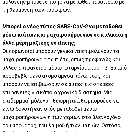
μόλυνσης μπορεί επίσης να μειωθεί περαιτέρω με
τη θέρμανση των τροφίμων.
Μπορεί ο νέος τύπος SARS-CoV-2 να μεταδοθεί
μέσω πιάτων και μαχαιροπήρουνων σε κυλικεία ή
άλλα μέρη μαζικής εστίασης;
Οι κορωνοϊοί μπορούν γενικά να επιμολύνουν τα
μαχαιροπήρουνα ή τα πιάτα, όπως προφανώς και
άλλες επιφάνειες, μέσω φταρνίσματος ή βήχα από
προσβεβλημένο άτομο άμεσα πάνω τους, και
μπορούν να επιβιώσουν σε αυτές τις στέρεες
επιφάνειες για κάποιο χρονικό διάστημα. Μια
επιδερμική μόλυνση θεωρητικά θα μπορούσε να
είναι δυνατή εάν ο ιός μεταδοθεί μέσω
μαχαιροπήρουνων ή των χεριών στο βλεννογόνο
του στόματος, του λαιμού ή των ματιών. Ωστόσο,