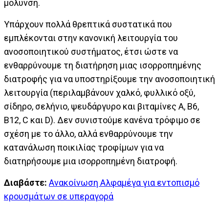
μόλυνση.
Υπάρχουν πολλά θρεπτικά συστατικά που
εμπλέκονται στην κανονική λειτουργία του
ανοσοποιητικού συστήματος, έτσι ώστε να
ενθαρρύνουμε τη διατήρηση μιας ισορροπημένης
διατροφής για να υποστηρίξουμε την ανοσοποιητική
λειτουργία (περιλαμβάνουν χαλκό, φυλλικό οξύ,
σίδηρο, σελήνιο, ψευδάργυρο και βιταμίνες Α, Β6,
Β12, C και D). Δεν συνιστούμε κανένα τρόφιμο σε
σχέση με το άλλο, αλλά ενθαρρύνουμε την
κατανάλωση ποικιλίας τροφίμων για να
διατηρήσουμε μια ισορροπημένη διατροφή.
Διαβάστε:
Ανακοίνωση Αλφαμέγα για εντοπισμό
κρουσμάτων σε υπεραγορά