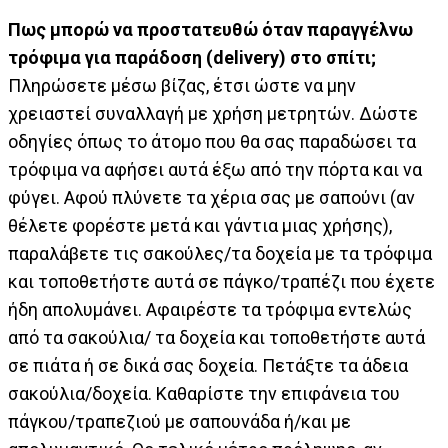
Πως μπορώ να προστατευθώ όταν παραγγέλνω
τρόφιμα για παράδοση (delivery) στο σπίτι;
Πληρώσετε μέσω βίζας, έτσι ώστε να μην
χρειαστεί συναλλαγή με χρήση μετρητών. Δώστε
οδηγίες όπως το άτομο που θα σας παραδώσει τα
τρόφιμα να αφήσει αυτά έξω από την πόρτα και να
φύγει. Αφού πλύνετε τα χέρια σας με σαπούνι (αν
θέλετε φορέστε μετά και γάντια μιας χρήσης),
παραλάβετε τις σακούλες/τα δοχεία με τα τρόφιμα
και τοποθετήστε αυτά σε πάγκο/τραπέζι που έχετε
ήδη απολυμάνει. Αφαιρέστε τα τρόφιμα εντελώς
από τα σακούλια/ τα δοχεία και τοποθετήστε αυτά
σε πιάτα ή σε δικά σας δοχεία. Πετάξτε τα άδεια
σακούλια/δοχεία. Καθαρίστε την επιφάνεια του
πάγκου/τραπεζιού με σαπουνάδα ή/και με