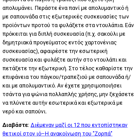
απολυμάνει. Περάστε ένα πανί με απολυμαντικό ή
με σαπουνάδα στις εξωτερικές συσκευασίες των
προϊόντων προτού τα φυλάξετε στα ντουλάπια. Εάν
πρόκειται για διπλή συσκευασία (π.χ. σακούλι με
δημητριακά προγεύματος εντός χαρτονένιας
συσκευασίας), αφαιρέστε την εσωτερική
συσκευασία και φυλάξτε αυτήν στο ντουλάπι και
πετάξετε την εξωτερική. Στο τέλος καθαρίστε την
επιφάνεια του πάγκου/τραπεζιού με σαπουνάδα ή/
και με απολυμαντικό. Αν έχετε χρησιμοποιήσει
τσάντα για ψώνια πολλαπλής χρήσης, μην ξεχάσετε
να πλύνετε αυτήν εσωτερικά και εξωτερικά με
νερό και σαπούνι.
Διαβάστε
:
Διέμεναν μαζί οι 12 που εντοπίστηκαν
θετικοί στον ιό–Η ανακοίνωση του "Ζορπά"