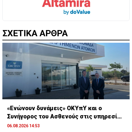
ΣΧΕΤΙΚΑ ΑΡΘΡΑ
«Ενώνουν δυνάμεις» ΟΚΥπΥ και ο
Συνήγορος του Ασθενούς στις υπηρεσίες
υγείας
06.08.2026 14:53