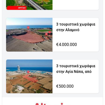
3 τουριστικά χωράφια
στην Αλαμινό
€4.000.000
3 τουριστικά χωράφια
στην Αγία Νάπα, από
€500.000