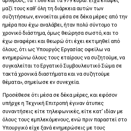
αριθμούς, τα 1.088 και τα 979 ευρώ. Είχα επαφές
μαζί τους καθ’ όλη τη διάρκεια αυτών των
συζητήσεων, εννοείται μέσα σε δέκα μέρες από την
ημέρα που έχω αναλάβει, ήταν πολύ σύντομο το
χρονικό διάστημα, όμως θεώρησα σωστό, και το
έχω αναφέρει και θεωρώ ότι έχει εκτιμηθεί από
όλους, ότι ως Υπουργός Εργασίας οφείλω να
ενημερώνω όλους τους εταίρους να συζητούμε, να
συγκαλείται το Εργατικό Συμβουλευτικό Σώμα σε
τακτά χρονικά διαστήματα και να συζητούμε
θέματα», σημείωσε εν συνεχεία.
Προσέθεσε ότι μέσα σε δέκα μέρες, και εφόσον
υπήρχε η Τεχνική Επιτροπή έγιναν άτυπες
συναντήσεις είτε τηλεφωνικές, είτε κατ’ ιδίαν με
όλους τους εμπλεκόμενους, ενώ πριν παραστεί στο
Υπουργικό είχε ξανά ενημερώσεις με τους