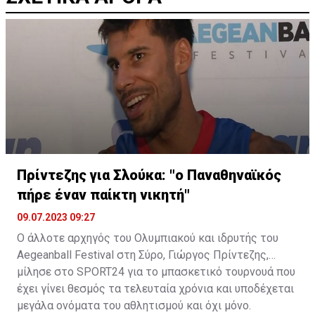
Πρίντεζης για Σλούκα: "ο Παναθηναϊκός
πήρε έναν παίκτη νικητή"
09.07.2023 09:27
Ο άλλοτε αρχηγός του Ολυμπιακού και ιδρυτής του
Aegeanball Festival στη Σύρο, Γιώργος Πρίντεζης,
μίλησε στο SPORT24 για το μπασκετικό τουρνουά που
έχει γίνει θεσμός τα τελευταία χρόνια και υποδέχεται
μεγάλα ονόματα του αθλητισμού και όχι μόνο.