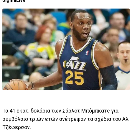
SigmaLive
Τα 41 εκατ. δολάρια των Σάρλοτ Μπόμπκατς για
συμβόλαιο τριών ετών ανέτρεψαν τα σχέδια του Αλ
Τζέφερσον.