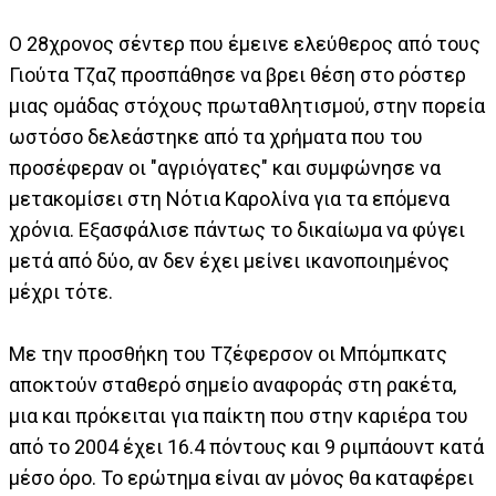
Ο 28χρονος σέντερ που έμεινε ελεύθερος από τους
Γιούτα Τζαζ προσπάθησε να βρει θέση στο ρόστερ
μιας ομάδας στόχους πρωταθλητισμού, στην πορεία
ωστόσο δελεάστηκε από τα χρήματα που του
προσέφεραν οι "αγριόγατες" και συμφώνησε να
μετακομίσει στη Νότια Καρολίνα για τα επόμενα
χρόνια. Εξασφάλισε πάντως το δικαίωμα να φύγει
μετά από δύο, αν δεν έχει μείνει ικανοποιημένος
μέχρι τότε.
Με την προσθήκη του Τζέφερσον οι Μπόμπκατς
αποκτούν σταθερό σημείο αναφοράς στη ρακέτα,
μια και πρόκειται για παίκτη που στην καριέρα του
από το 2004 έχει 16.4 πόντους και 9 ριμπάουντ κατά
μέσο όρο. Το ερώτημα είναι αν μόνος θα καταφέρει