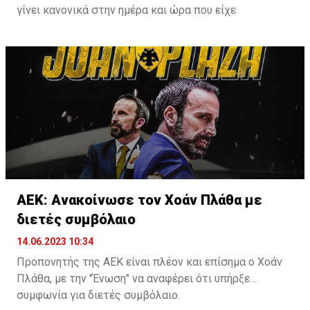
γίνει κανονικά στην ημέρα και ώρα που είχε
προγραμματιστεί εξ αρχής.
ΑΕΚ: Ανακοίνωσε τον Χοάν Πλάθα με
διετές συμβόλαιο
14.06.2023 10:34
Προπονητής της ΑΕΚ είναι πλέον και επίσημα ο Χοάν
Πλάθα, με την "Ένωση" να αναφέρει ότι υπήρξε
συμφωνία για διετές συμβόλαιο.