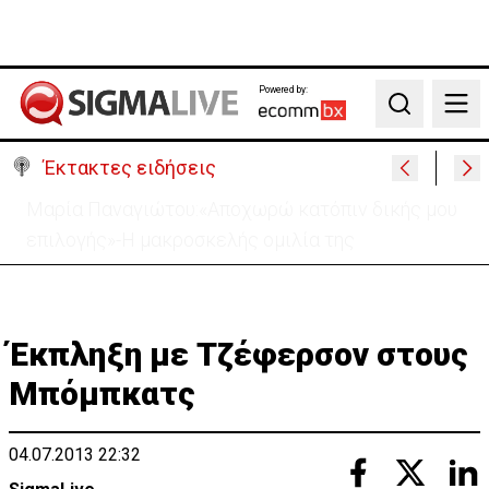
Powered by:
Search
Έκτακτες ειδήσεις
Χειροπέδες σε 37χρονο-Παρίστανε τον εισαγωγέα
αυτοκινήτων και άρπαξε €827,400
Έκπληξη με Τζέφερσον στους
Μπόμπκατς
04.07.2013 22:32