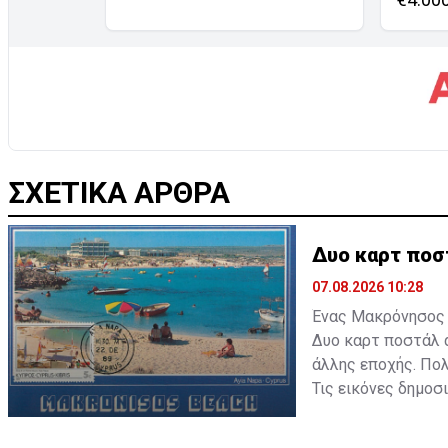
ΣΧΕΤΙΚΑ ΑΡΘΡΑ
Δυο καρτ ποσ
07.08.2026 10:28
Ένας Μακρόνησος α
Δυο καρτ ποστάλ α
άλλης εποχής. Πολ
Τις εικόνες δημοσ