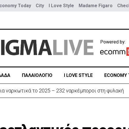
conomy Today
City
I Love Style
Madame Figaro
Check
Powered by:
ΛΑΔΑ
ΠΑΛΑΙΟΛΟΓΙΟ
I LOVE STYLE
ECONOMY 
ια ναρκωτικά το 2025 – 232 ναρκέμποροι στη φυλακή