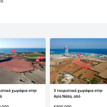
5.
ιστικά χωράφια στην
3 τουριστικά χωράφια στην
νό
Αγία Νάπα, από
0.000
€500.000