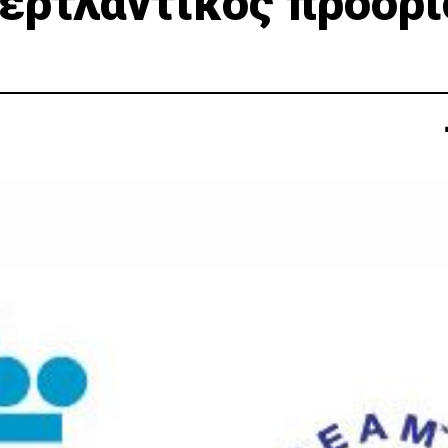
περτλαντικός προορ