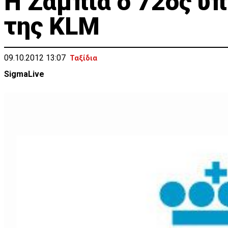
Η Ζάμπια ο 72ος υ
της KLM
09.10.2012 13:07
Ταξίδια
SigmaLive