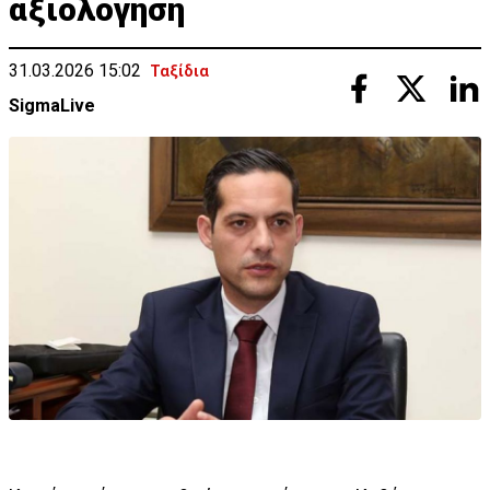
αξιολόγηση
31.03.2026 15:02
Ταξίδια
SigmaLive