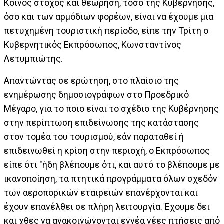
Κοινός στόχος και θεώρηση, τόσο της Κυβέρνησης,
όσο και των αρμόδιων φορέων, είναι να έχουμε μια
πετυχημένη τουριστική περίοδο, είπε την Τρίτη ο
Κυβερνητικός Εκπρόσωπος, Κωνσταντίνος
Λετυμπιώτης.
Απαντώντας σε ερώτηση, στο πλαίσιο της
ενημέρωσης δημοσιογράφων στο Προεδρικό
Μέγαρο, για το ποιο είναι το σχέδιο της Κυβέρνησης
στην περίπτωση επιδείνωσης της κατάστασης
στον τομέα του τουρισμού, εάν παραταθεί ή
επιδεινωθεί η κρίση στην περιοχή, ο Εκπρόσωπος
είπε ότι "ήδη βλέπουμε ότι, και αυτό το βλέπουμε με
ικανοποίηση, τα πτητικά προγράμματα όλων σχεδόν
των αεροπορικών εταιρειών επανέρχονται και
έχουν επανέλθει σε πλήρη λειτουργία. Έχουμε δει
και χθες να ανακοινώνονται εννέα νέες πτήσεις από