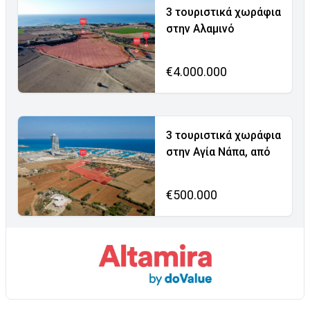
3 τουριστικά χωράφια
στην Αλαμινό
€4.000.000
3 τουριστικά χωράφια
στην Αγία Νάπα, από
€500.000