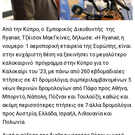
Από την Κύπρο, ο Εμπορικός Διευθυντής της
Ryanair, Τζέισον ΜακΓκίνες, δήλωσε: «Η Ryanair, η
νουμερο 1 αεροπορική εταιρεία της Ευρώπης, είναι
στην ευχάριστη θέση να ξεκινήσει το μεγαλύτερο
καλοκαιρινό πρόγραμμα στην Κύπρο για το
Καλοκαίρι του '23, με πάνω από 260 εβδομαδιαίες
πτήσεις σε 41 δρομολόγια, συμπεριλαμβανομένων 5
νέων θερινών δρομολογίων από Πάφο προς Αθήνα,
Μπορντό, Νάπολη, Πόζναν και Τουλούζη, καθώς και
ακόμη περισσότερες πτήσεις σε 7 άλλα δρομολόγια
προς Αυστρία, Ελλάδα, Ισραήλ, Λιθουανία και
Πολωνία.