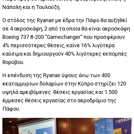
Νάπολη και η Τουλούζη.
Ο στόλος της Ryanair με έδρα την Πάφο θα αυξηθεί
σε 4 αεροσκάφη, 2 από τα οποία θα είναι αεροσκάφη
Boeing 737 8-200 "Gamechanger" που προσφέρουν
4% περισσότερες θέσεις, καίνε 16% λιγότερα
καύσιμα και δημιουργούν 40% λιγότερες εκπομπές
θορύβου.
Η επένδυση της Ryanair ύψους άνω των 400
εκατομμυρίων δολαρίων στην Κύπρο στηρίζει 120
υψηλά αμειβόμενες θέσεις εργασίας και 1.500
έμμεσες θέσεις εργασίας στο αεροδρόμιο της
Πάφου.