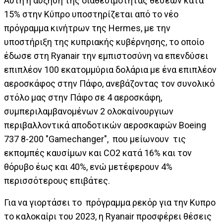
Αυτή η αύξηση της διαθεσιμότητας θέσεων κατά
15% στην Κύπρο υποστηρίζεται από το νέο
πρόγραμμα κινήτρων της Hermes, με την
υποστήριξη της κυπριακής κυβέρνησης, το οποίο
έδωσε στη Ryanair την εμπιστοσύνη να επενδύσει
επιπλέον 100 εκατομμύρια δολάρια με ένα επιπλέον
αεροσκάφος στην Πάφο, ανεβάζοντας τον συνολικό
στόλο μας στην Πάφο σε 4 αεροσκάφη,
συμπεριλαμβανομένων 2 ολοκαίνουργιων
περιβαλλοντικά αποδοτικών αεροσκαφών Boeing
737 8-200 "Gamechanger", που μείωνουν τις
εκπομπές καυσίμων και CO2 κατά 16% και τον
θόρυβο έως και 40%, ενώ μετέφερουν 4%
περισσότερους επιβάτες.
Για να γιορτάσει το πρόγραμμα ρεκόρ για την Κυπρο
το καλοκαίρι του 2023, η Ryanair προσφέρει θέσεις