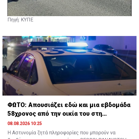
Πηγή: ΚΥΠΕ
ΦΩΤΟ: Απουσιάζει εδώ και μια εβδομάδα
58χρονος από την οικία του στη
Λευκωσία
08.08.2026 10:25
Η Αστυνομία ζητά πληροφορίες που μπορούν να