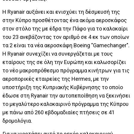
Η Ryanair αυξάνει και ενισχύει τη δέσμευσή της
στην Κύπρο προσθέτοντας ένα ακόμα αεροσκάφος
στον στόλο της με έδρα την Πάφο για το καλοκαίρι
του 23 ανεβάζοντας τον αριθμό σε 4 εκ των οποίων
τα 2 είναι τα νέα αεροσκάφη Boeing "Gamechanger".
Η Ryanair συνεχίζει να συνεργάζεται με τους
εταίρους της σε όλη την Ευρώπη και καλωσορίζει
το νέο μακροπρόθεσμο πρόγραμμα κινήτρων για τις
αεροπορικές εταιρείες της Hermes, με την
υποστήριξη της Κυπριακής Κυβέρνησης το οποίο
έδωσε στη Ryanair την αυτοπεποίθηση να ξεκινήσει
το μεγαλύτερο καλοκαιρινό πρόγραμμα της Κύπρου
με πάνω από 260 εβδομαδιαίες πτήσεις σε 41
δρομολόγια.
Για να γιορτάσει αυτό το ρεκόρ καλοκαιρινού