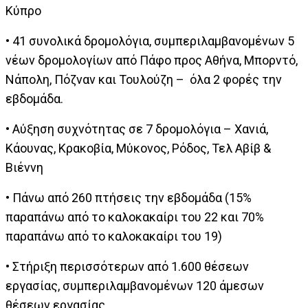
Κύπρο
• 41 συνολικά δρομολόγια, συμπεριλαμβανομένων 5
νέων δρομολογίων από Πάφο προς Αθήνα, Μπορντό,
Νάπολη, Πόζναν και Τουλούζη – όλα 2 φορές την
εβδομάδα.
• Αύξηση συχνότητας σε 7 δρομολόγια – Χανιά,
Κάουνας, Κρακοβία, Μύκονος, Ρόδος, Τελ Αβίβ &
Βιέννη
• Πάνω από 260 πτήσεις την εβδομάδα (15%
παραπάνω από το καλοκακαίρι του 22 και 70%
παραπάνω από το καλοκακαίρι του 19)
• Στήριξη περισσότερων από 1.600 θέσεων
εργασίας, συμπεριλαμβανομένων 120 άμεσων
θέσεων εργασίας.