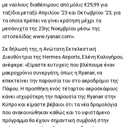
με ναύλους διαθέσιμους από μόλις €29,99 για
ταξίδια μεταξύ Απριλίου '23 και Οκτωβρίου '23, για
τα οποία πρέπει να γίνει κράτηση μέχρι τα
μεσάνυχτα της 23ης Νοεμβρίου μέσω της
ιστοσελίδας www.ryanair.com».
Σε δήλωσή της, η Ανώτατη Εκτελεστική
Διευθύντρια της Hermes Airports, Ελένη Καλογήρου,
ανέφερε: «Είμαστε ευτυχείς που βλέπουμε έναν
μακροχρόνιο συνεργάτη, όπως η Ryanair, να
επεκτείνει την παρουσία του στο αεροδρόμιο της
Πάφου. Η προσθήκη ενός τέταρτου αεροσκάφους
κάνει ισχυρότερη την παρουσία της Ryanair στην
Κύπρο και είμαστε βέβαιοι ότι τα νέα δρομολόγια
που ανακοινώθηκαν καθώς και το υφιστάμενο
πρόγραμμα θα έχουν σημαντική συμβολή στην