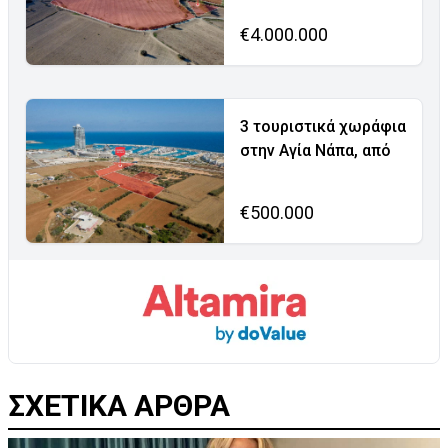
€4.000.000
3 τουριστικά χωράφια
στην Αγία Νάπα, από
€500.000
ΣΧΕΤΙΚΑ ΑΡΘΡΑ