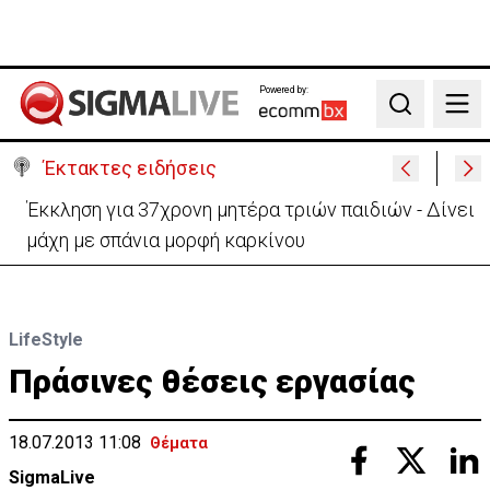
Powered by:
Search
Έκτακτες ειδήσεις
Γερμανία: Συγκρούστηκαν δύο τραμ - Τουλάχιστον
25 τραυματίες, οι 7 σοβαρά
LifeStyle
Πράσινες θέσεις εργασίας
18.07.2013 11:08
Θέματα
SigmaLive