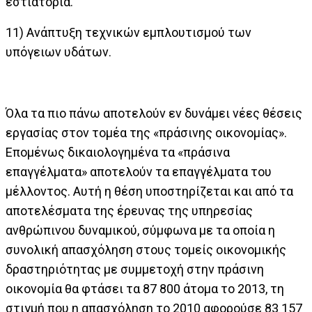
εστιατόρια.
11) Ανάπτυξη τεχνικών εμπλουτισμού των
υπόγειων υδάτων.
Όλα τα πιο πάνω αποτελούν εν δυνάμει νέες θέσεις
εργασίας στον τομέα της «πράσινης οικονομίας».
Επομένως δικαιολογημένα τα «πράσινα
επαγγέλματα» αποτελούν τα επαγγέλματα του
μέλλοντος. Αυτή η θέση υποστηρίζεται και από τα
αποτελέσματα της έρευνας της υπηρεσίας
ανθρώπινου δυναμικού, σύμφωνα με τα οποία η
συνολική απασχόληση στους τομείς οικονομικής
δραστηριότητας με συμμετοχή στην πράσινη
οικονομία θα φτάσει τα 87 800 άτομα το 2013, τη
στιγμή που η απασχόληση το 2010 αφορούσε 83 157