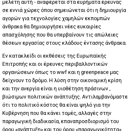
μελέτη αυτή - αναφέρεται στα ευρήματα έρευνας
σε εννιά χώρες όπου σημειώνεται ότι η δημιουργία
αγορών για τεχνολογίες χαμηλών εκπομπών
άνθρακα θα δημιουργήσει νέες ευκαιρίες
απασχόλησης που θα υπερβαίνουν τις απώλειες
θέσεων εργασίας στους κλάδους έντασης άνθρακα.
Εν κατακλείδι οι εκθέσεις της Ευρωπαϊκής
Επιτροπής και οι έρευνες περιβαλλοντικών
οργανώσεων όπως το wwf και η greenpeace μας
δείχνουν το δρόμο. Η λύση στην οικονομική κρίση
και την ανεργία είναι η υιοθέτηση πράσινων ,
βιώσιμων πολιτικών ανάπτυξης. Αντιλαμβανόμαστε
ότι το πολιτικό κόστος θα είναι ψηλό για την
Κυβέρνηση που θα κάνει τομές, αλλαγές στην
παραγωγική διαδικασία, επαναπροσδιορισμό του
όρου «ανάπτυξη» και του όρου «παραγωγικότητα»