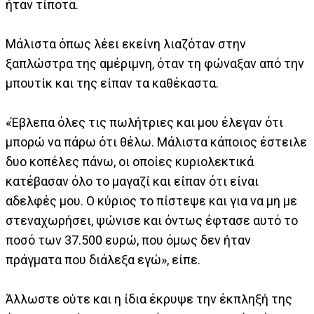
ήταν τίποτα.
Μάλιστα όπως λέει εκείνη λιαζόταν στην
ξαπλώστρα της αμέριμνη, όταν τη φώναξαν από την
μπουτίκ και της είπαν τα καθέκαστα.
«Έβλεπα όλες τις πωλήτριες και μου έλεγαν ότι
μπορώ να πάρω ότι θέλω. Μάλιστα κάποιος έστειλε
δυο κοπέλες πάνω, οι οποίες κυριολεκτικά
κατέβασαν όλο το μαγαζί και είπαν ότι είναι
αδελφές μου. Ο κύριος το πίστεψε και για να μη με
στεναχωρήσει, ψώνισε και όντως έφτασε αυτό το
ποσό των 37.500 ευρώ, που όμως δεν ήταν
πράγματα που διάλεξα εγώ», είπε.
Άλλωστε ούτε και η ίδια έκρυψε την έκπληξή της