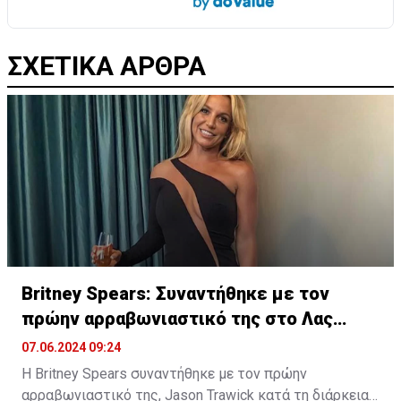
ΣΧΕΤΙΚΑ ΑΡΘΡΑ
Britney Spears: Συναντήθηκε με τον
πρώην αρραβωνιαστικό της στο Λας
Βέγκας
07.06.2024 09:24
Η Britney Spears συναντήθηκε με τον πρώην
αρραβωνιαστικό της, Jason Trawick κατά τη διάρκεια