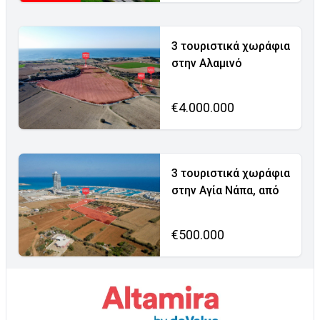
3 τουριστικά χωράφια
στην Αλαμινό
€4.000.000
3 τουριστικά χωράφια
στην Αγία Νάπα, από
€500.000