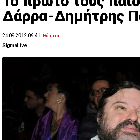
Το πρώτο τους παι
Δάρρα-Δημήτρης Π
24.09.2012 09:41
Θέματα
SigmaLive