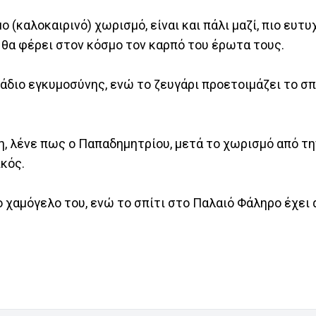
ο (καλοκαιρινό) χωρισμό, είναι και πάλι μαζί, πιο ευτ
, θα φέρει στον κόσμο τον καρπό του έρωτα τους.
διο εγκυμοσύνης, ενώ το ζευγάρι προετοιμάζει το σπ
η, λένε πως ο Παπαδημητρίου, μετά το χωρισμό από τ
ικός.
ο χαμόγελο του, ενώ το σπίτι στο Παλαιό Φάληρο έχει