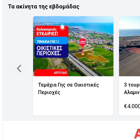
Τα ακίνητα της εβδομάδας
Τεμάχια Γης σε Οικιστικές
3 τουρ
Περιοχές
Αλαμι
€4.00