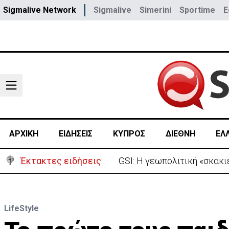
Sigmalive Network
Sigmalive
Simerini
Sportime
E
ΑΡΧΙΚΗ
ΕΙΔΗΣΕΙΣ
ΚΥΠΡΟΣ
ΔΙΕΘΝΗ
ΕΛ
Έκτακτες ειδήσεις
Συντριβή ελικοπτέρου σε β
LifeStyle