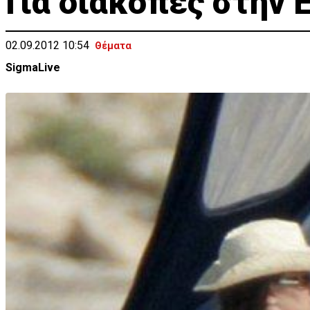
Για διακοπές στην Ε
02.09.2012 10:54
Θέματα
SigmaLive