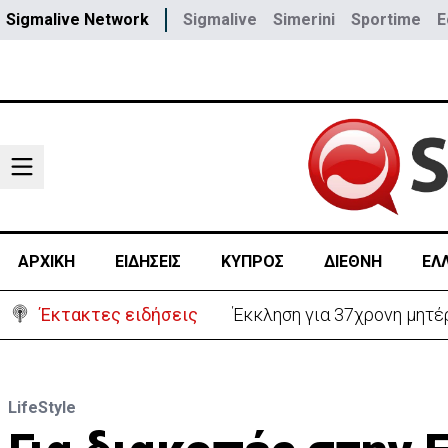
Sigmalive Network
Sigmalive
Simerini
Sportime
E
ΑΡΧΙΚΗ
ΕΙΔΗΣΕΙΣ
ΚΥΠΡΟΣ
ΔΙΕΘΝΗ
ΕΛ
Έκτακτες ειδήσεις
Γερμανία: Συγκρούστηκαν δ
LifeStyle