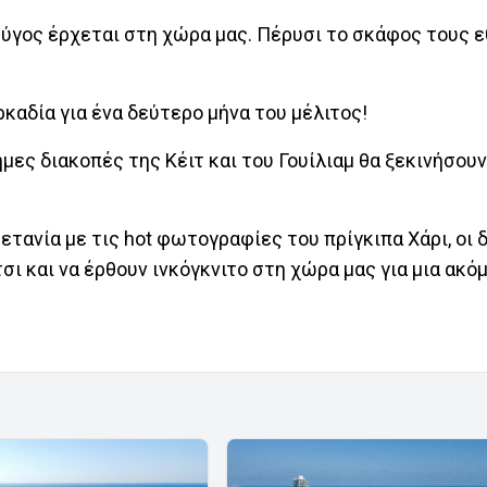
ζεύγος έρχεται στη χώρα μας. Πέρυσι το σκάφος τους 
αδία για ένα δεύτερο μήνα του μέλιτος!
ες διακοπές της Κέιτ και του Γουίλιαμ θα ξεκινήσουν
ανία με τις hot φωτογραφίες του πρίγκιπα Χάρι, οι 
ι και να έρθουν ινκόγκνιτο στη χώρα μας για μια ακό