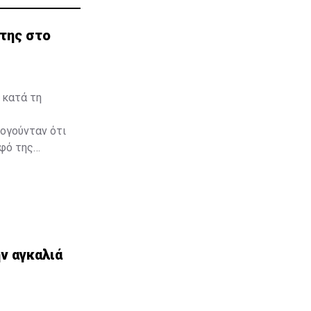
της στο
 κατά τη
λογούνταν ότι
λφό της
ν αγκαλιά