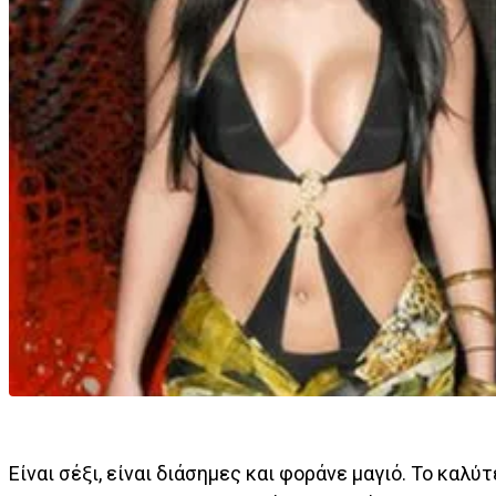
Eίναι σέξι, είναι διάσημες και φοράνε μαγιό. Το καλύ