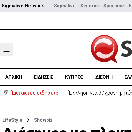
Sigmalive Network
Sigmalive
Simerini
Sportime
E
ΑΡΧΙΚΗ
ΕΙΔΗΣΕΙΣ
ΚΥΠΡΟΣ
ΔΙΕΘΝΗ
ΕΛ
Έκτακτες ειδήσεις
Στο «κίτρινο» η Κύπρος- 
LifeStyle
Showbiz