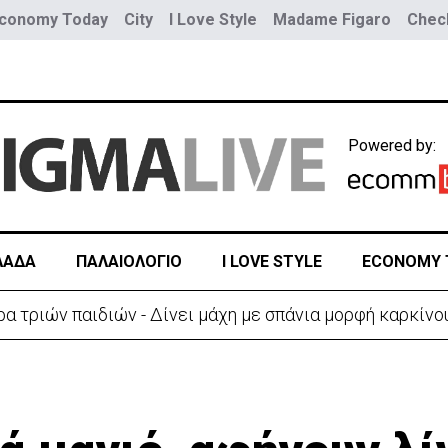
conomy Today
City
I Love Style
Madame Figaro
Check
Powered by:
ΛΑΔΑ
ΠΑΛΑΙΟΛΟΓΙΟ
I LOVE STYLE
ECONOMY 
Νέα προειδοποίηση για εξαιρετικά υψηλές θερμοκρασίες