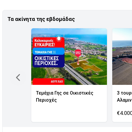
Τα ακίνητα της εβδομάδας
Τεμάχια Γης σε Οικιστικές
3 τουρ
Περιοχές
Αλαμι
€4.00