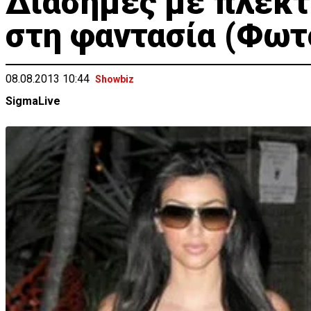
Διάσημες με πλεκτά
στη φαντασία (Φωτ
08.08.2013 10:44
Showbiz
SigmaLive