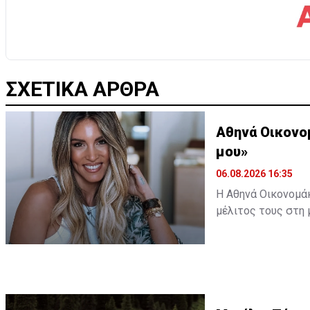
ΣΧΕΤΙΚΑ ΑΡΘΡΑ
Αθηνά Οικονο
μου»
06.08.2026 16:35
Η Αθηνά Οικονομάκ
μέλιτος τους στη 
εξωτικό προορισμό
ωκεανό δίπλα σε 
Διαβάστε περισσ