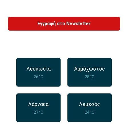
Εγγραφή στο Newsletter
Λευκωσία
Αμμόχωστος
26 °C
28 °C
Λάρνακα
Λεμεσός
27 °C
24 °C