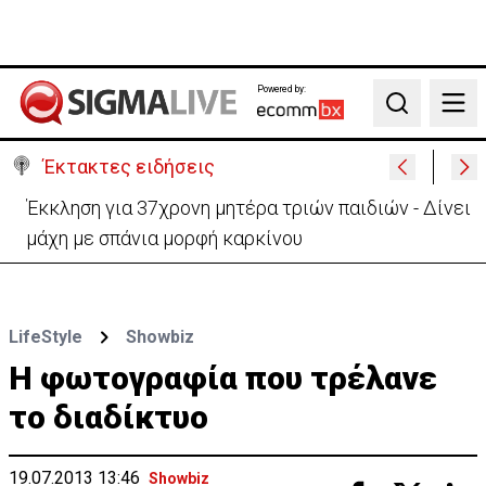
Powered by:
Search
Έκτακτες ειδήσεις
Γερμανία: Συγκρούστηκαν δύο τραμ - Τουλάχιστον
25 τραυματίες, οι 7 σοβαρά
LifeStyle
Showbiz
H φωτογραφία που τρέλανε
το διαδίκτυο
19.07.2013 13:46
Showbiz