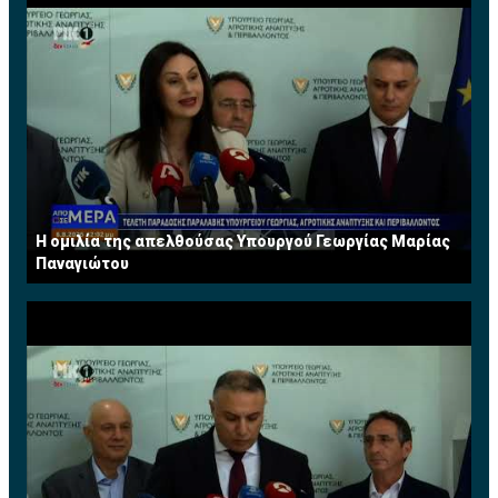
Η ομιλία της απελθούσας Υπουργού Γεωργίας Μαρίας
Παναγιώτου