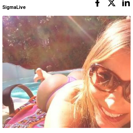
SigmaLive