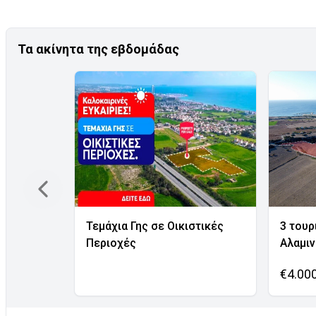
Τα ακίνητα της εβδομάδας
Τεμάχια Γης σε Οικιστικές
3 τουρ
Περιοχές
Αλαμι
€4.00