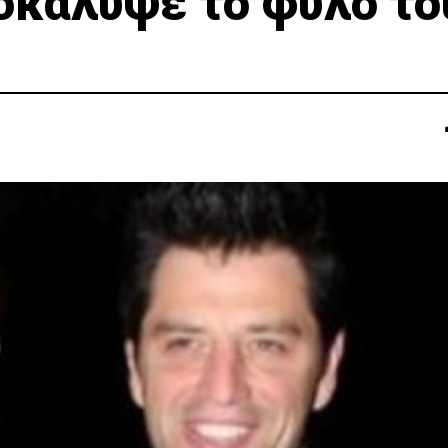
οκάλυψε το φύλο το