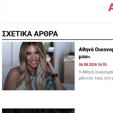
ΣΧΕΤΙΚΑ ΑΡΘΡΑ
Αθηνά Οικονο
μου»
06.08.2026 16:35
Η Αθηνά Οικονομάκ
μέλιτος τους στη 
εξωτικό προορισμό
ωκεανό δίπλα σε 
Διαβάστε περισσ