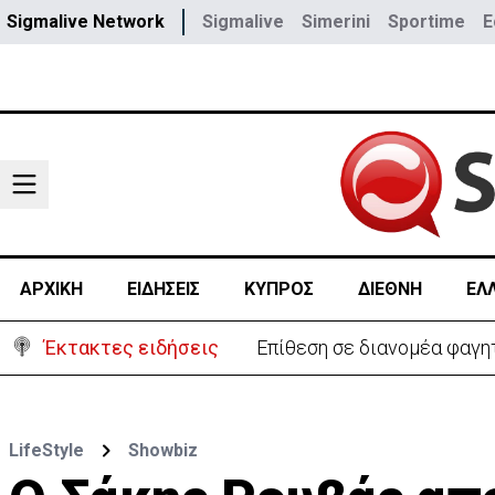
Sigmalive Network
Sigmalive
Simerini
Sportime
E
ΑΡΧΙΚΗ
ΕΙΔΗΣΕΙΣ
ΚΥΠΡΟΣ
ΔΙΕΘΝΗ
ΕΛ
Έκτακτες ειδήσεις
Ο στρατηγός του Τραμπ «αν
LifeStyle
Showbiz