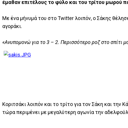
έμαθαν επιτέλους το φύλο και του τρίτου μωρού 
Με ένα μήνυμά του στο Twitter λοιπόν, ο Σάκης θέλησ
αγοράκι.
«Ανυπομονώ για το 3 – 2. Περισσότερο ροζ στο σπίτι μα
Κοριτσάκι λοιπόν και το τρίτο για τον Σάκη και την 
τώρα περιμένει με μεγαλύτερη αγωνία την αδελφούλ