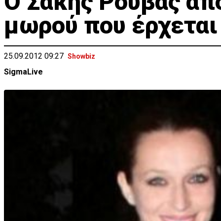
Ο Σάκης Ρουβάς απ
μωρού που έρχεται
25.09.2012 09:27
Showbiz
SigmaLive