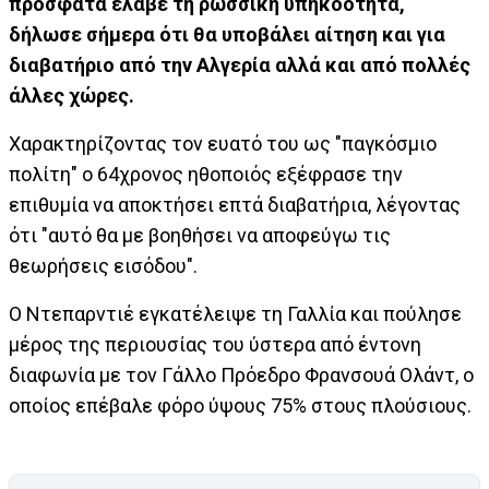
πρόσφατα έλαβε τη ρωσσική υπηκοότητα,
δήλωσε σήμερα ότι θα υποβάλει αίτηση και για
διαβατήριο από την Αλγερία αλλά και από πολλές
άλλες χώρες.
Χαρακτηρίζοντας τον ευατό του ως "παγκόσμιο
πολίτη" ο 64χρονος ηθοποιός εξέφρασε την
επιθυμία να αποκτήσει επτά διαβατήρια, λέγοντας
ότι "αυτό θα με βοηθήσει να αποφεύγω τις
θεωρήσεις εισόδου".
Ο Ντεπαρντιέ εγκατέλειψε τη Γαλλία και πούλησε
μέρος της περιουσίας του ύστερα από έντονη
διαφωνία με τον Γάλλο Πρόεδρο Φρανσουά Ολάντ, ο
οποίος επέβαλε φόρο ύψους 75% στους πλούσιους.