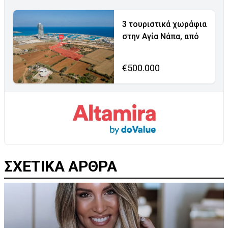
3 τουριστικά χωράφια
στην Αγία Νάπα, από
€500.000
ΣΧΕΤΙΚΑ ΑΡΘΡΑ