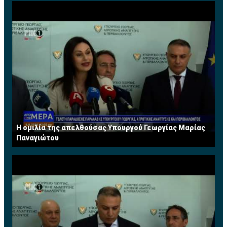
Η ομιλία της απελθούσας Υπουργού Γεωργίας Μαρίας
Παναγιώτου