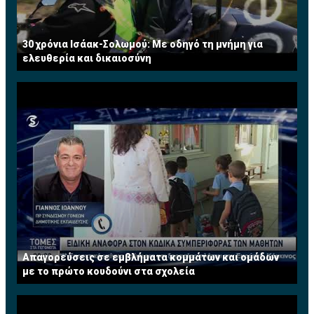
30 χρόνια Ισάακ-Σολωμού: Με οδηγό τη μνήμη για
ελευθερία και δικαιοσύνη
Απαγορεύσεις σε εμβλήματα κομμάτων και ομάδων
με το πρώτο κουδούνι στα σχολεία