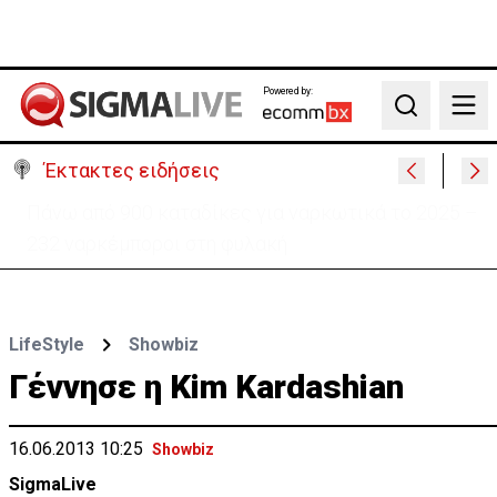
Powered by:
Search
Έκτακτες ειδήσεις
Θέλει να ξαναζωντανέψει την «Corner» o
Προύντζος - «Πληγώνει τις αναμνήσεις»
LifeStyle
Showbiz
Γέννησε η Kim Kardashian
16.06.2013 10:25
Showbiz
SigmaLive