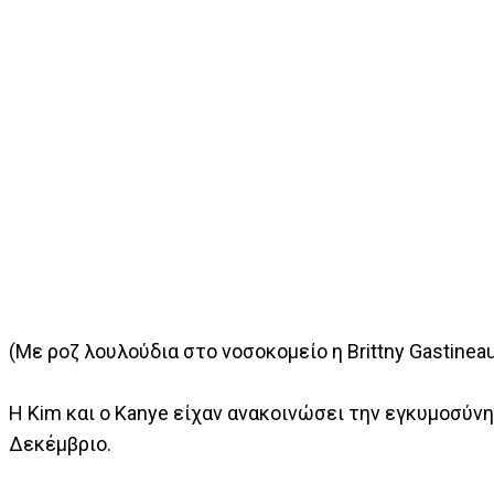
(Με ροζ λουλούδια στο νοσοκομείο η Brittny Gastineau
Η Kim και ο Kanye είχαν ανακοινώσει την εγκυμοσύν
Δεκέμβριο.