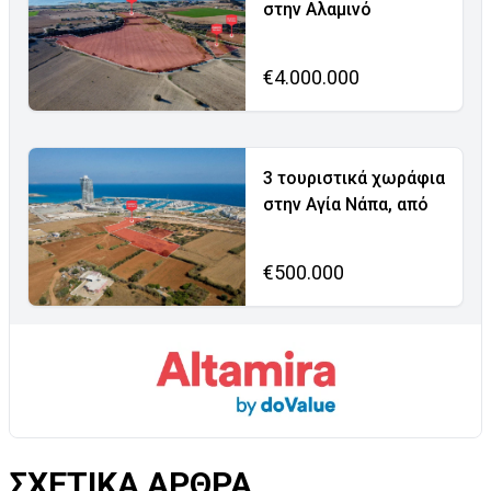
στην Αλαμινό
€4.000.000
3 τουριστικά χωράφια
στην Αγία Νάπα, από
€500.000
ΣΧΕΤΙΚΑ ΑΡΘΡΑ