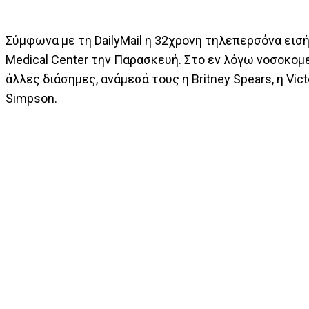
Σύμφωνα με τη DailyMail η 32χρονη τηλεπερσόνα εισή
Medical Center την Παρασκευή. Στο εν λόγω νοσοκομε
άλλες διάσημες, ανάμεσά τους η Britney Spears, η Vic
Simpson.