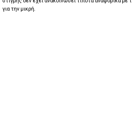
στιγμής δεν έχει ανακοινώσει τίποτα αναφορικά με τ
για την μικρή.