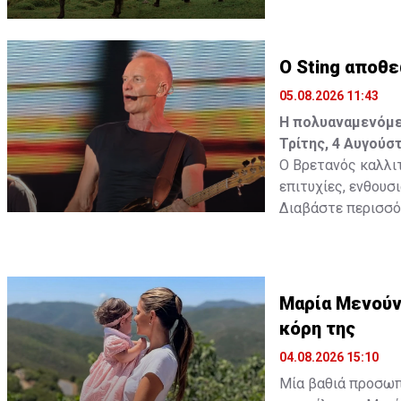
ένα παιδικό όνειρ
γεννηθεί μια σχέσ
Ο Sting αποθ
Διαβάστε περισσ
05.08.2026 11:43
Η πολυαναμενόμεν
Τρίτης, 4 Αυγούσ
Ο Βρετανός καλλιτ
επιτυχίες, ενθουσ
Διαβάστε περισσότ
Μαρία Μενούνο
κόρη της
04.08.2026 15:10
Μία βαθιά προσωπι