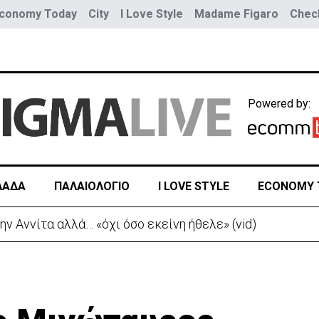
conomy Today
City
I Love Style
Madame Figaro
Check
Powered by:
ΛΑΔΑ
ΠΑΛΑΙΟΛΟΓΙΟ
I LOVE STYLE
ECONOMY 
Νέα προειδοποίηση για εξαιρετικά υψηλές θερμοκρασίες