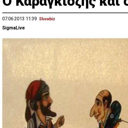
Ο Καραγκιόζης και
07.06.2013 11:39
Showbiz
SigmaLive