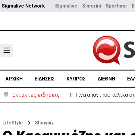
Sigmalive Network
Sigmalive
Simerini
Sportime
E
ΑΡΧΙΚΗ
ΕΙΔΗΣΕΙΣ
ΚΥΠΡΟΣ
ΔΙΕΘΝΗ
ΕΛ
Έκτακτες ειδήσεις
Στο «κίτρινο» η Κύπρος- 
LifeStyle
Showbiz