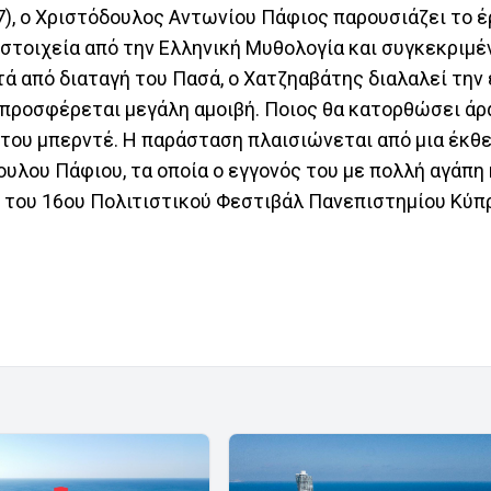
), ο Χριστόδουλος Αντωνίου Πάφιος παρουσιάζει το έ
 στοιχεία από την Ελληνική Μυθολογία και συγκεκριμέ
ά από διαταγή του Πασά, ο Χατζηαβάτης διαλαλεί την
 προσφέρεται μεγάλη αμοιβή. Ποιος θα κατορθώσει άρ
 του μπερντέ. Η παράσταση πλαισιώνεται από μια έκθ
λου Πάφιου, τα οποία ο εγγονός του με πολλή αγάπη 
ο του 16ου Πολιτιστικού Φεστιβάλ Πανεπιστημίου Κύπ