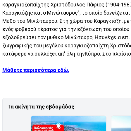
καραγκιοζοπαίχτης Χριστόδουλος Πάφιος (1904-1987
Καραγκιόζης και ο Μινώταυρος", το οποίο δανείζεται
Μύθο του Μινώταυρου. Στη χώρα του Καραγκιόζη, μετ
ενός φοβερού τέρατος για την εξόντωση του οποίου
εξολοθρεύσει τον μυθικό Μινώταυρο; Ησυνέχεια επί
ζωγραφικής του μεγάλου καραγκιοζοπαίχτη Χριστόδου
κατάφερε να συλλέξει απ' όλη τηνΚύπρο. Στο πλαίσι
Μάθετε περισσότερα εδώ.
Τα ακίνητα της εβδομάδας