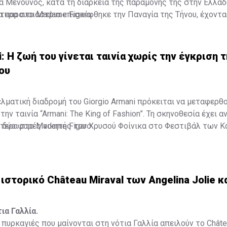
α Μενούνος, κατά τη διάρκεια της παραμονής της στην Ελλάδ
α παρουσιάστρια επισκέφθηκε την Παναγία της Τήνου, έχοντ
τερα στο Madame Figaro
κόρη, Αθηνά, σε ένα προσκύνημα που, όπως αποκάλυψε, είχε ξ
α.
i: Η ζωή του γίνεται ταινία χωρίς την έγκριση 
ου
ελματική διαδρομή του Giorgio Armani πρόκειται να μεταφερθ
ην ταινία “Armani: The King of Fashion”. Τη σκηνοθεσία έχει α
t, δύο φορές νικητής του Χρυσού Φοίνικα στο Φεστιβάλ των Κ
τερα στο Madame Figaro
ιστορικό Château Miraval των Angelina Jolie κα
ια Γαλλία.
πυρκαγιές που μαίνονται στη νότια Γαλλία απειλούν το Châtea