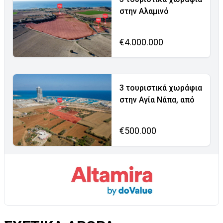
στην Αλαμινό
€4.000.000
3 τουριστικά χωράφια
στην Αγία Νάπα, από
€500.000