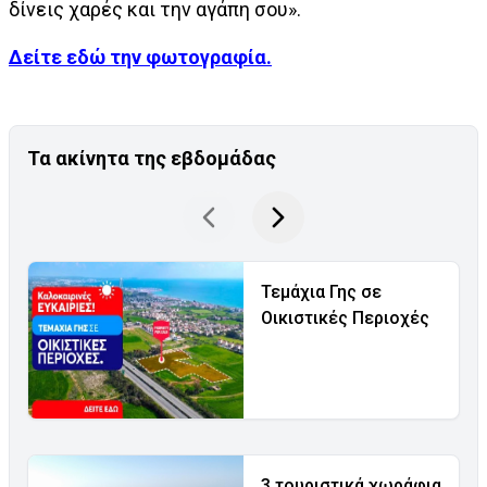
δίνεις χαρές και την αγάπη σου».
Δείτε εδώ την φωτογραφία.
Τα ακίνητα της εβδομάδας
Τεμάχια Γης σε
Οικιστικές Περιοχές
3 τουριστικά χωράφια