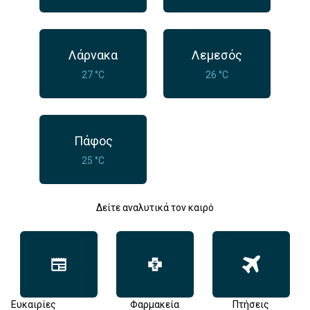
Λάρνακα
Λεμεσός
27 °C
26 °C
Πάφος
25 °C
Δείτε αναλυτικά τον καιρό
Ευκαιρίες
Φαρμακεία
Πτήσεις