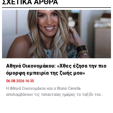
ΣΧΕΤΙΚΑ ΑΡΘΡΑ
Αθηνά Οικονομάκου: «Χθες έζησα την πιο
όμορφη εμπειρία της ζωής μου»
06.08.2026 16:35
Η Αθηνά Οικονομάκου και ο Bruno Cerella
απολαμβάνουν τις τελευταίες ημέρες το ταξίδι του
μέλιτος τους στη μαγευτική Γαλλική Πολυνησία. Κατά
τη διάρκεια της παραμονής τους στον εξωτικό
προορισμό, έζησαν μοναδικές στιγμές, με κορυφαία