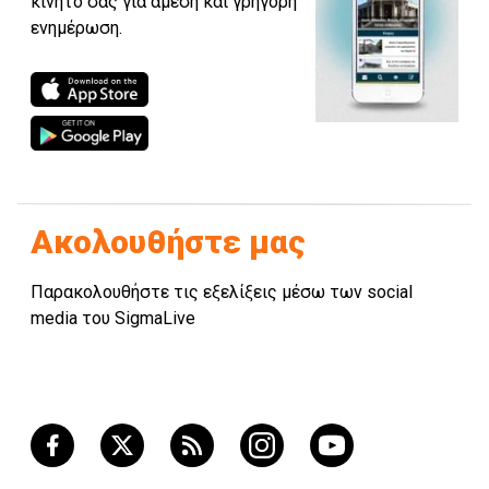
κινητό σας για άμεση και γρήγορη
ενημέρωση.
Ακολουθήστε μας
Παρακολουθήστε τις εξελίξεις μέσω των social
media του SigmaLive