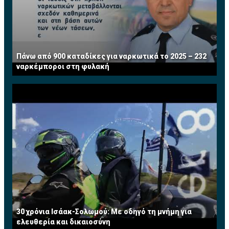
Πάνω από 900 καταδίκες για ναρκωτικά το 2025 – 232
ναρκέμποροι στη φυλακή
30 χρόνια Ισάακ-Σολωμού: Με οδηγό τη μνήμη για
ελευθερία και δικαιοσύνη