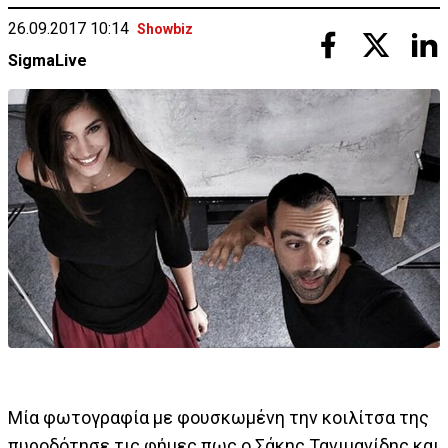
26.09.2017 10:14
Showbiz
SigmaLive
Μία φωτογραφία με φουσκωμένη την κοιλίτσα της
πυροδότησε τις φήμες πως ο Σάκης Τανιμανίδης και