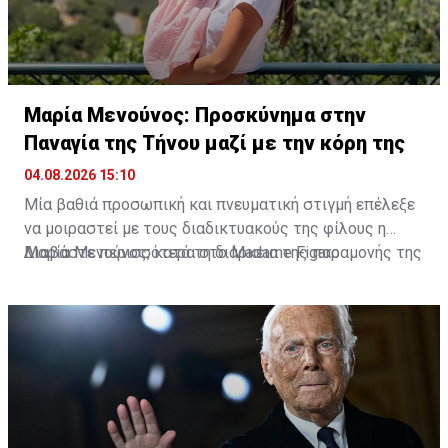
Μαρία Μενούνος: Προσκύνημα στην
Παναγία της Τήνου μαζί με την κόρη της
04.08.2026 15:10
Μία βαθιά προσωπική και πνευματική στιγμή επέλεξε
να μοιραστεί με τους διαδικτυακούς της φίλους η
Μαρία Μενούνος, κατά τη διάρκεια της παραμονής της
Διαβάστε περισσότερα στο Madame Figaro
στην Ελλάδα. Η Ελληνοαμερικανίδα παρουσιάστρια
επισκέφθηκε την Παναγία της Τήνου, έχοντας στο
πλευρό της τη μικρή της κόρη, Αθηνά, σε ένα
προσκύνημα που, όπως αποκάλυψε, είχε ξεχωριστή
σημασία για την ίδια.