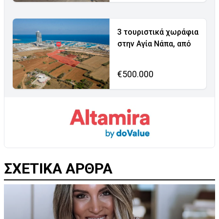
3 τουριστικά χωράφια
στην Αγία Νάπα, από
€500.000
ΣΧΕΤΙΚΑ ΑΡΘΡΑ