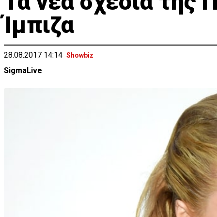
Τα νέα σχέδια της Π
Ίμπιζα
28.08.2017 14:14
Showbiz
SigmaLive