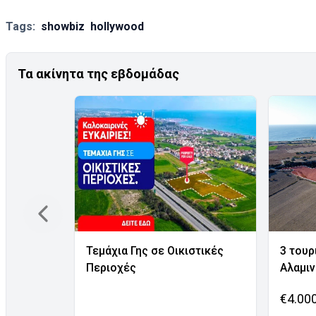
Tags:
showbiz
hollywood
Τα ακίνητα της εβδομάδας
Τεμάχια Γης σε Οικιστικές
3 τουρ
Περιοχές
Αλαμι
€4.00