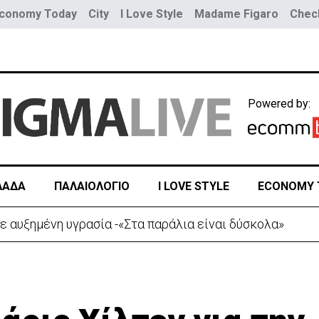
conomy Today
City
I Love Style
Madame Figaro
Check
Powered by:
ΛΑΔΑ
ΠΑΛΑΙΟΛΟΓΙΟ
I LOVE STYLE
ECONOMY 
ε αυξημένη υγρασία -«Στα παράλια είναι δύσκολα»