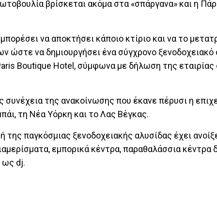
πρωτοβουλία βρίσκεται ακόμα στα «σπάργανα» και η Πάρ
 μπορέσει να αποκτήσει κάποιο κτίριο και να το μετατ
ρίων ώστε να δημιουργήσει ένα σύγχρονο ξενοδοχειακό
Paris Boutique Hotel, σύμφωνα με δήλωση της εταιρίας 
ς συνέχεια της ανακοίνωσης που έκανε πέρυσι η επιχε
άι, τη Νέα Υόρκη και το Λας Βέγκας.
τή της παγκόσμιας ξενοδοχειακής αλυσίδας έχει ανοίξ
 διαμερίσματα, εμπορικά κέντρα, παραθαλάσσια κέντρα
 ως dj.