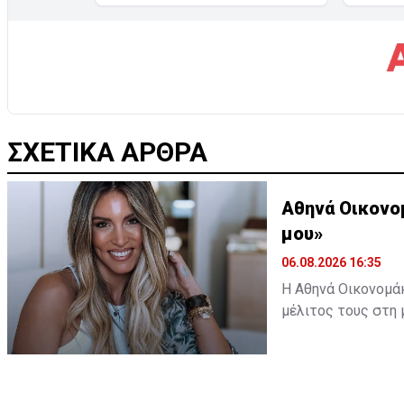
ΣΧΕΤΙΚΑ ΑΡΘΡΑ
Αθηνά Οικονο
μου»
06.08.2026 16:35
Η Αθηνά Οικονομάκ
μέλιτος τους στη 
εξωτικό προορισμό
ωκεανό δίπλα σε 
Διαβάστε περισσ