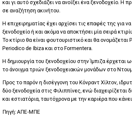
και γι αυτό σχεδιάζει να ανοίξει ένα ξενοδοχείο. Η 
σε αναζήτηση ακινήτου.
Η επιχειρηματίας έχει αρχίσει τις επαφές της για να
ξενοδοχείο ή και ακόμα να αποκτήσει μία σειρά κτι
Το κτίριο θα είναι φουτουριστικό και θα ονομάζεται 
Periodico de Ibiza και στο Formentera.
Η δημιουργία του ξενοδοχείου στην Ίμπιζα έρχεται ω
το άνοιγμα τριών ξενοδοχειακών μονάδων στο Ντουμπ
Προς το παρόν η δισέγγονη του Κόνραντ Χίλτον, ιδρυ
δύο ξενοδοχεία στις Φιλιππίνες, ενώ διαχειρίζεται
και εστιατόρια, ταυτόχρονα με την καριέρα που κάνει
Πηγή: ΑΠΕ-ΜΠΕ