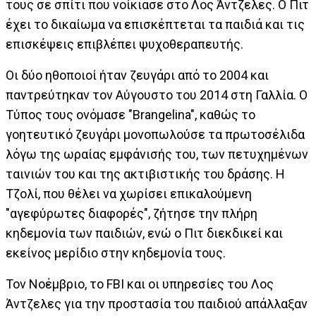
τους σε σπίτι που νοίκιασε στο Λος Άντζελες. Ο Πιτ
έχει το δικαίωμα να επισκέπτεται τα παιδιά και τις
επισκέψεις επιβλέπει ψυχοθεραπευτής.
Οι δύο ηθοποιοί ήταν ζευγάρι από το 2004 και
παντρεύτηκαν τον Αύγουστο του 2014 στη Γαλλία. Ο
Τύπος τους ονόμασε "Brangelina", καθώς το
γοητευτικό ζευγάρι μονοπωλούσε τα πρωτοσέλιδα
λόγω της ωραίας εμφάνισής του, των πετυχημένων
ταινιών του και της ακτιβιστικής του δράσης. Η
Τζολί, που θέλει να χωρίσει επικαλούμενη
"αγεφύρωτες διαφορές", ζήτησε την πλήρη
κηδεμονία των παιδιών, ενώ ο Πιτ διεκδικεί και
εκείνος μερίδιο στην κηδεμονία τους.
Τον Νοέμβριο, το FBI και οι υπηρεσίες του Λος
Άντζελες για την προστασία του παιδιού απάλλαξαν