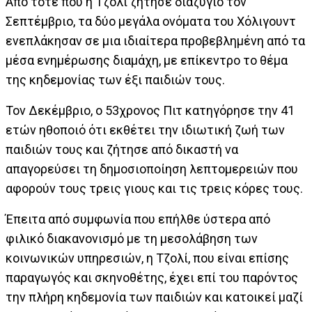
Από τότε που η Τζολί ζήτησε διαζύγιο τον
Σεπτέμβριο, τα δύο μεγάλα ονόματα του Χόλιγουντ
ενεπλάκησαν σε μια ιδιαίτερα προβεβλημένη από τα
μέσα ενημέρωσης διαμάχη, με επίκεντρο το θέμα
της κηδεμονίας των έξι παιδιών τους.
Τον Δεκέμβριο, ο 53χρονος Πιτ κατηγόρησε την 41
ετών ηθοποιό ότι εκθέτει την ιδιωτική ζωή των
παιδιών τους και ζήτησε από δικαστή να
απαγορεύσει τη δημοσιοποίηση λεπτομερειών που
αφορούν τους τρεις γιους και τις τρεις κόρες τους.
Έπειτα από συμφωνία που επήλθε ύστερα από
φιλικό διακανονισμό με τη μεσολάβηση των
κοινωνικών υπηρεσιών, η Τζολί, που είναι επίσης
παραγωγός και σκηνοθέτης, έχει επί του παρόντος
την πλήρη κηδεμονία των παιδιών και κατοικεί μαζί