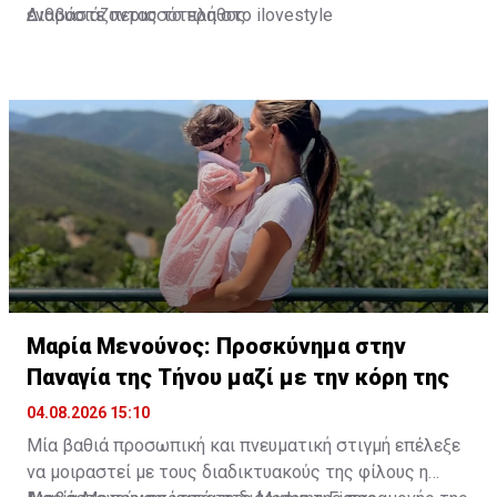
ενθουσιάζοντας το πλήθος.
Διαβάστε περισσότερα στο ilovestyle
Μαρία Μενούνος: Προσκύνημα στην
Παναγία της Τήνου μαζί με την κόρη της
04.08.2026 15:10
Μία βαθιά προσωπική και πνευματική στιγμή επέλεξε
να μοιραστεί με τους διαδικτυακούς της φίλους η