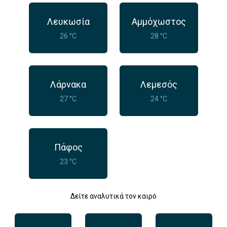
Λευκωσία
Αμμόχωστος
26 °C
28 °C
Λάρνακα
Λεμεσός
27 °C
24 °C
Πάφος
23 °C
Δείτε αναλυτικά τον καιρό