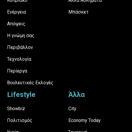
Κυπριακό
Άλλα Αθλήματα
Ενέργεια
Μπάσκετ
Απόψεις
H γνώμη σας
Περιβάλλον
Τεχνολογία
Περίεργα
Βουλευτικές Εκλογές
Lifestyle
Άλλα
Showbiz
City
Πολιτισμός
Economy Today