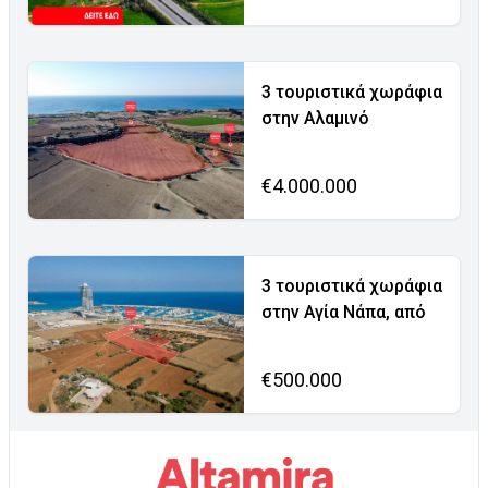
3 τουριστικά χωράφια
στην Αλαμινό
€4.000.000
3 τουριστικά χωράφια
στην Αγία Νάπα, από
€500.000