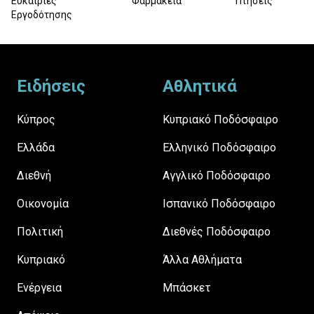
Ευκαιρίες
Φαρμακεία
Πτήσεις
Εργοδότησης
Footer
Ειδήσεις
Αθλητικά
Κύπρος
Κυπριακό Ποδόσφαιρο
Ελλάδα
Ελληνικό Ποδόσφαιρο
Διεθνή
Αγγλικό Ποδόσφαιρο
Οικονομία
Ισπανικό Ποδόσφαιρο
Πολιτική
Διεθνές Ποδόσφαιρο
Κυπριακό
Άλλα Αθλήματα
Ενέργεια
Μπάσκετ