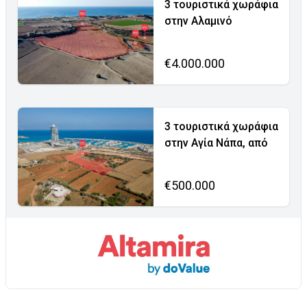
3 τουριστικά χωράφια
στην Αλαμινό
€4.000.000
3 τουριστικά χωράφια
στην Αγία Νάπα, από
€500.000