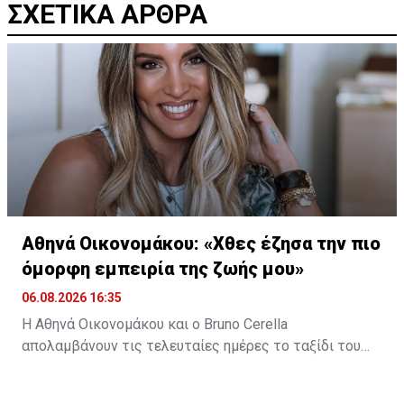
ΣΧΕΤΙΚΑ ΑΡΘΡΑ
Αθηνά Οικονομάκου: «Χθες έζησα την πιο
όμορφη εμπειρία της ζωής μου»
06.08.2026 16:35
Η Αθηνά Οικονομάκου και ο Bruno Cerella
απολαμβάνουν τις τελευταίες ημέρες το ταξίδι του
μέλιτος τους στη μαγευτική Γαλλική Πολυνησία. Κατά
τη διάρκεια της παραμονής τους στον εξωτικό