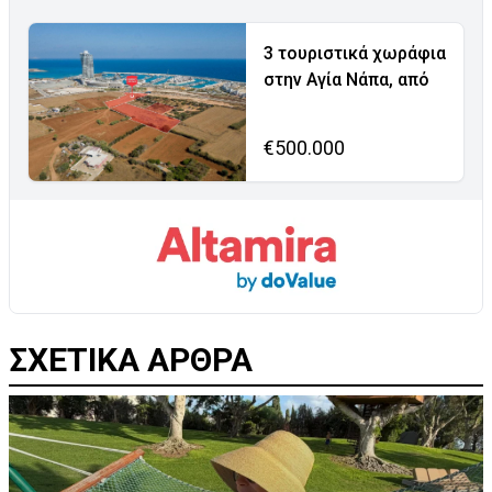
3 τουριστικά χωράφια
στην Αγία Νάπα, από
€500.000
ΣΧΕΤΙΚΑ ΑΡΘΡΑ