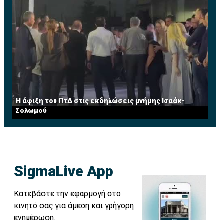
Η άφιξη του ΠτΔ στις εκδηλώσεις μνήμης Ισαάκ-
Σολωμού
SigmaLive App
Κατεβάστε την εφαρμογή στο
κινητό σας για άμεση και γρήγορη
ενημέρωση.