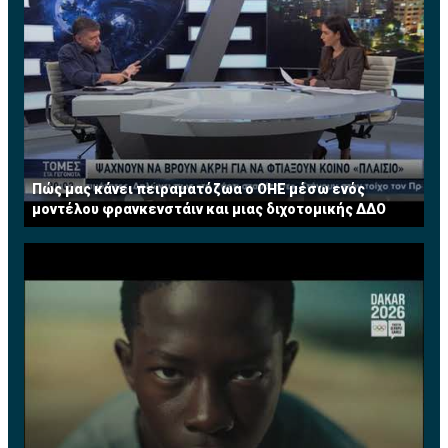
Πώς μας κάνει πειραματόζωα ο ΟΗΕ μέσω ενός
μοντέλου φρανκενστάιν και μιας διχοτομικής ΔΔΟ