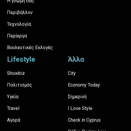
H γνώμη σας
Περιβάλλον
Τεχνολογία
Περίεργα
Βουλευτικές Εκλογές
Lifestyle
Άλλα
Showbiz
City
Πολιτισμός
Economy Today
Υγεία
Σημερινή
Travel
I Love Style
Αγορά
Check in Cyprus