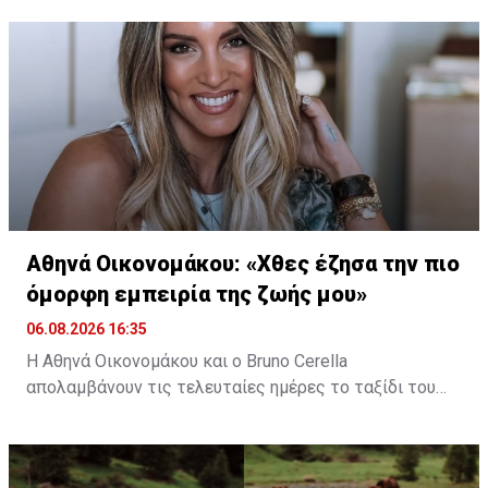
Αθηνά Οικονομάκου: «Χθες έζησα την πιο
όμορφη εμπειρία της ζωής μου»
06.08.2026 16:35
Η Αθηνά Οικονομάκου και ο Bruno Cerella
απολαμβάνουν τις τελευταίες ημέρες το ταξίδι του
μέλιτος τους στη μαγευτική Γαλλική Πολυνησία. Κατά
τη διάρκεια της παραμονής τους στον εξωτικό
προορισμό, έζησαν μοναδικές στιγμές, με κορυφαία