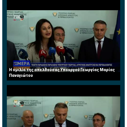
Η ομιλία της απελθούσας Υπουργού Γεωργίας Μαρίας
Παναγιώτου