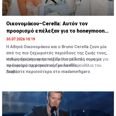
Οικονομάκου–Cerella: Αυτόν τον
προορισμό επέλεξαν για το honeymoon
τους
30.07.2026 10:19
Η Αθηνά Οικονομάκου και ο Bruno
Cerella
ζουν μία
από τις πιο ξεχωριστές περιόδους της ζωής τους,
καθώς ξεκίνησαν το ταξίδι του μέλιτός τους με
Η συγκεκριμένη ημέρα είχε μάλιστα διπλή σημασία για
προορισμό τη μαγευτική Γροιλανδία.
το ζευγάρι, αφού συνέπεσε με τα 40ά γενέθλια του
Bruno.
Διαβάστε περισσότερα στο madamefigaro