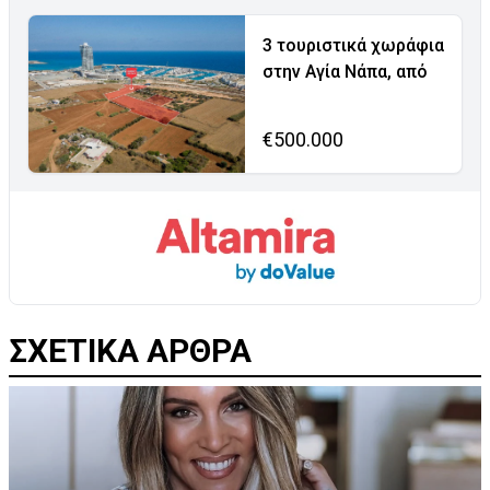
3 τουριστικά χωράφια
στην Αγία Νάπα, από
€500.000
ΣΧΕΤΙΚΑ ΑΡΘΡΑ