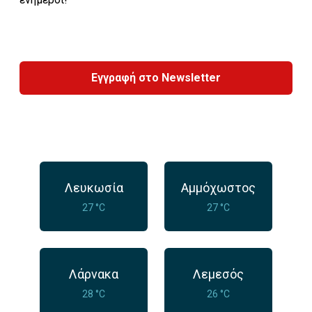
Εγγραφή στο Newsletter
Λευκωσία
Αμμόχωστος
27 °C
27 °C
Λάρνακα
Λεμεσός
28 °C
26 °C