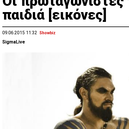
Οι πρωταγωνιστές τ
παιδιά [εικόνες]
09.06.2015 11:32
Showbiz
SigmaLive