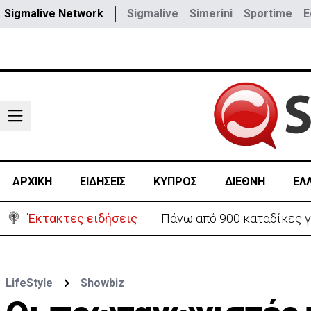
Sigmalive Network
Sigmalive
Simerini
Sportime
E
ΑΡΧΙΚΗ
ΕΙΔΗΣΕΙΣ
ΚΥΠΡΟΣ
ΔΙΕΘΝΗ
ΕΛ
Έκτακτες ειδήσεις
Θέλει να ξαναζωντανέψει τ
LifeStyle
Showbiz