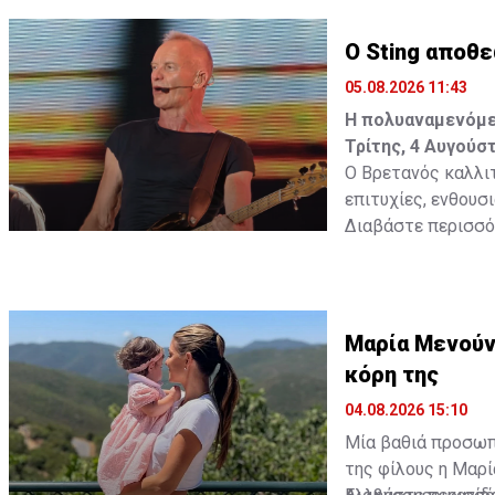
γεννηθεί μια σχέσ
Ο Sting αποθ
Διαβάστε περισσ
05.08.2026 11:43
Η πολυαναμενόμεν
Τρίτης, 4 Αυγούσ
Ο Βρετανός καλλιτ
επιτυχίες, ενθουσ
Διαβάστε περισσότ
Μαρία Μενούνο
κόρη της
04.08.2026 15:10
Μία βαθιά προσωπι
της φίλους η Μαρί