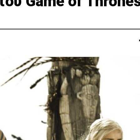
ου Game of Thrones