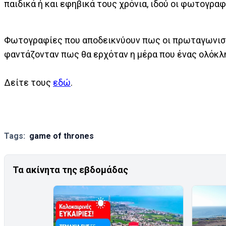
παιδικά ή και εφηβικά τους χρόνια, ιδού οι φωτογραφ
Φωτογραφίες που αποδεικνύουν πως οι πρωταγωνιστέ
φαντάζονταν πως θα ερχόταν η μέρα που ένας ολόκλη
Δείτε τους
εδώ
.
Tags:
game of thrones
Τα ακίνητα της εβδομάδας