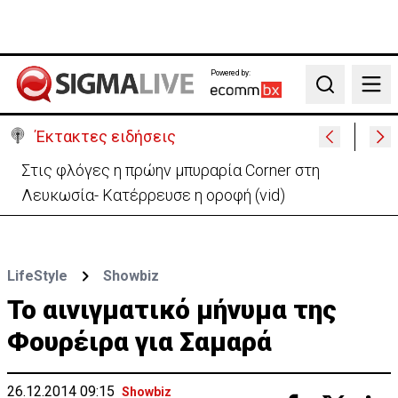
Powered by:
Search
Έκτακτες ειδήσεις
ΗΠΑ: Πυροβολισμοί στη Βόρεια Καρολίνα – Νεκροί
και τραυματίες
LifeStyle
Showbiz
Το αινιγματικό μήνυμα της
Φουρέιρα για Σαμαρά
26.12.2014 09:15
Showbiz