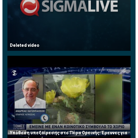
Deleted video
Υπόθεση υπεξαίρεσης στο Πέρα Ορεινής: Έρευνες για