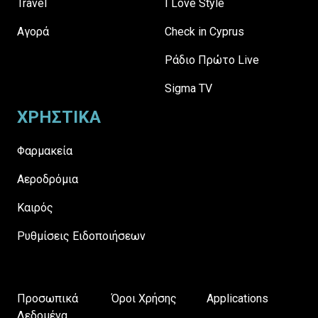
Travel
I Love Style
Αγορά
Check in Cyprus
Ράδιο Πρώτο Live
Sigma TV
ΧΡΗΣΤΙΚΑ
Φαρμακεία
Αεροδρόμια
Καιρός
Ρυθμίσεις Ειδοποιήσεων
Προσωπικά
Όροι Χρήσης
Applications
Δεδομένα