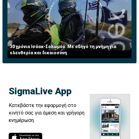
30 χρόνια Ισάακ-Σολωμού: Με οδηγό τη μνήμη για
ελευθερία και δικαιοσύνη
SigmaLive App
Κατεβάστε την εφαρμογή στο
κινητό σας για άμεση και γρήγορη
ενημέρωση.