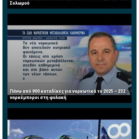
Σολωμού
Πάνω από 900 καταδίκες για ναρκωτικά το 2025 – 232
ναρκέμποροι στη φυλακή