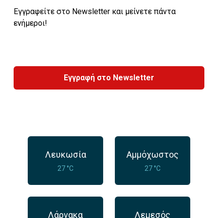
Εγγραφείτε στο Newsletter και μείνετε πάντα
ενήμεροι!
Εγγραφή στο Newsletter
Λευκωσία
Αμμόχωστος
27 °C
27 °C
Λάρνακα
Λεμεσός