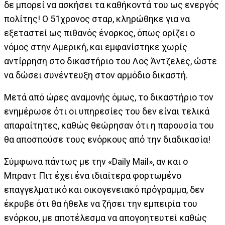
δε μπορεί να ασκήσει τα καθήκοντά του ως ενεργός
πολίτης! Ο 51χρονος σταρ, κληρώθηκε για να
εξεταστεί ως πιθανός ένορκος, όπως ορίζει ο
νόμος στην Αμερική, και εμφανίστηκε χωρίς
αντίρρηση στο δικαστήριο του Λος Άντζελες, ώστε
να δώσει συνέντευξη στον αρμόδιο δικαστή.
Μετά από ώρες αναμονής όμως, το δικαστήριο τον
ενημέρωσε ότι οι υπηρεσίες του δεν είναι τελικά
απαραίτητες, καθώς θεώρησαν ότι η παρουσία του
θα αποσπούσε τους ενόρκους από την διαδικασία!
Σύμφωνα πάντως με την «Daily Mail», αν και ο
Μπραντ Πιτ έχει ένα ιδιαίτερα φορτωμένο
επαγγελματικό και οικογενειακό πρόγραμμα, δεν
έκρυβε ότι θα ήθελε να ζήσει την εμπειρία του
ενόρκου, με αποτέλεσμα να απογοητευτεί καθώς